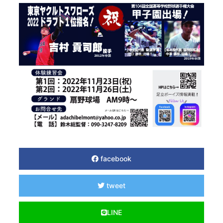
facebook
tweet
LINE