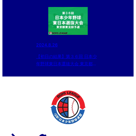
年野球東日本選抜大会 東京都東
支部予選
2024.8.26
【初日の結果】第３６回 日本少
年野球東日本選抜大会 東京都東
支部予選