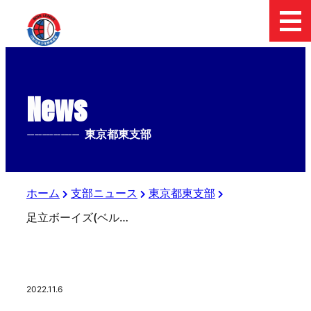
News
--------------
東京都東支部
ホーム
支部ニュース
東京都東支部
足立ボーイズ(ベルモント) 選手募集中！
2022.11.6