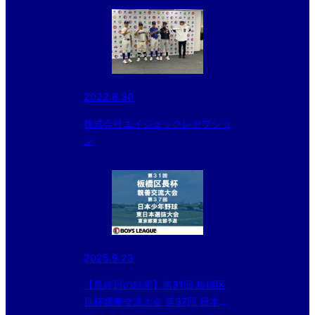
2022.8.30
株式会社エイジェックレセプショ
ン
2025.9.23
【最終日の結果】第31回 板橋区
長杯親善交流大会 第37回 日本少