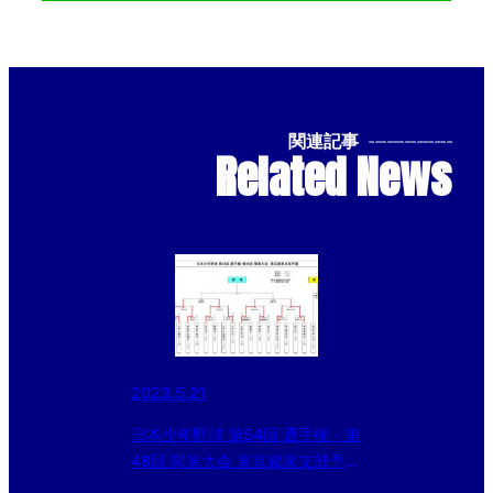
関連記事
--------------
Related News
2023.5.21
日本少年野球 第54回 選手権・第
48回 関東大会 東京都東支部予選
二回戦の結果