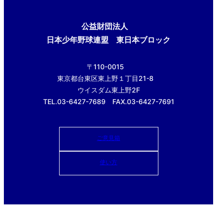
公益財団法人
日本少年野球連盟 東日本ブロック
〒110-0015
東京都台東区東上野１丁目21-8
ウイスダム東上野2F
TEL.03-6427-7689 FAX.03-6427-7691
ご意見箱
使い方