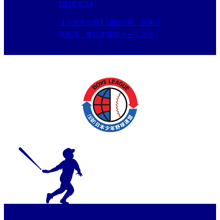
2025.8.24
【小学生の部】UI銀行杯 日本少
年野球 東日本報知オールスター
戦