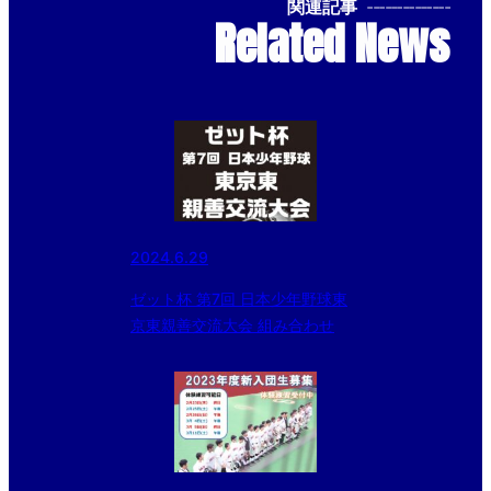
関連記事
--------------
Related News
2024.6.29
ゼット杯 第7回 日本少年野球東
京東親善交流大会 組み合わせ