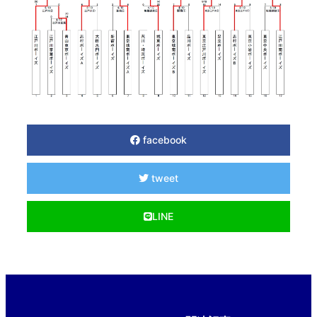
facebook
tweet
LINE