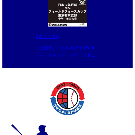
2024.11.24
【決勝戦】日本少年野球 2024
フィールドフォースカップ 東京
都東支部 中学１年生大会