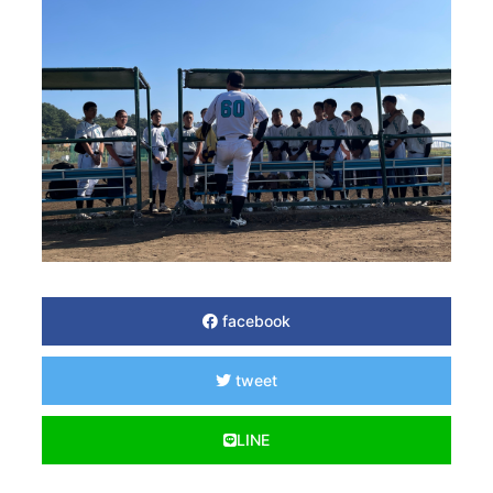
facebook
tweet
LINE