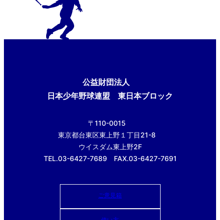
公益財団法人
日本少年野球連盟 東日本ブロック
〒110-0015
東京都台東区東上野１丁目21-8
ウイスダム東上野2F
TEL.03-6427-7689 FAX.03-6427-7691
ご意見箱
使い方