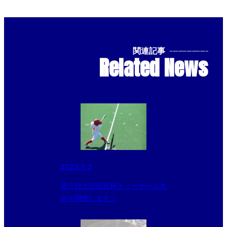
関連記事
--------------
Related News
2023.3.3
第３回大田区長杯ティーボール大
会を開催します！