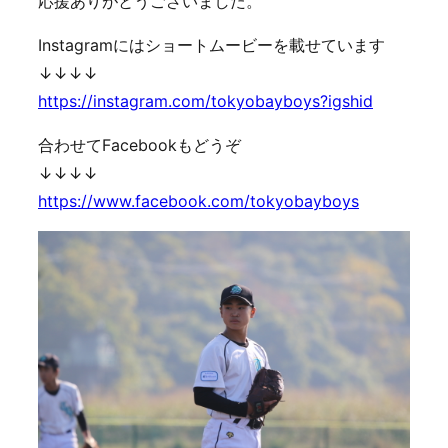
応援ありがとうございました。
Instagramにはショートムービーを載せています
↓↓↓↓
https://instagram.com/tokyobayboys?igshid
合わせてFacebookもどうぞ
↓↓↓↓
https://www.facebook.com/tokyobayboys