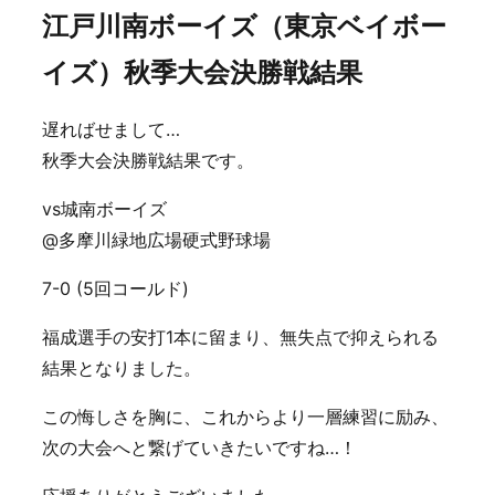
江戸川南ボーイズ（東京ベイボー
イズ）秋季大会決勝戦結果
遅ればせまして…
秋季大会決勝戦結果です。
vs城南ボーイズ
@多摩川緑地広場硬式野球場
7-0 (5回コールド)
福成選手の安打1本に留まり、無失点で抑えられる
結果となりました。
この悔しさを胸に、これからより一層練習に励み、
次の大会へと繋げていきたいですね…！