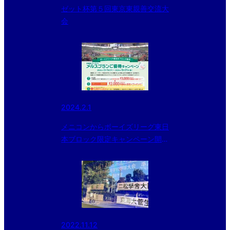
ゼット杯第５回東京東親善交流大
会
2024.2.1
メニコンからボーイズリーグ東日
本ブロック限定キャンペーン開催
のお知らせ
2022.11.12