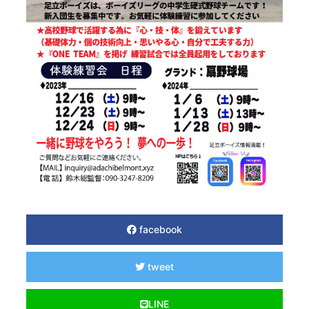
facebook
tweet
LINE