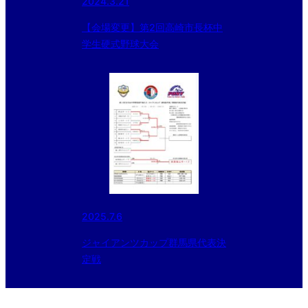
2024.3.21
【会場変更】第2回高崎市長杯中
学生硬式野球大会
2025.7.6
ジャイアンツカップ群馬県代表決
定戦