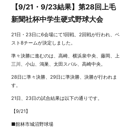
【9/21・9/23結果】第28回上毛
新聞社杯中学生硬式野球大会
21日・23日に6会場にて1回戦、2回戦が行われ、ベ
スト8チームが決定しました。
準々決勝に進むのは、高崎、横浜泉中央、藤岡、上
三川、小山、鴻巣、太田スバル、高崎中央。
28日に準々決勝、29日に準決勝、決勝が行われま
す。
21日、23日の試合結果は以下の通りです。
【9/21】
■館林市城沼野球場