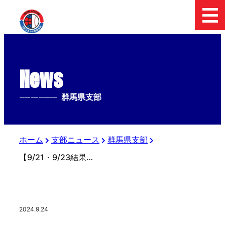
News
--------------
群馬県支部
ホーム
支部ニュース
群馬県支部
【9/21・9/23結果】第28回上毛新聞社杯中学生硬式野球大会
2024.9.24