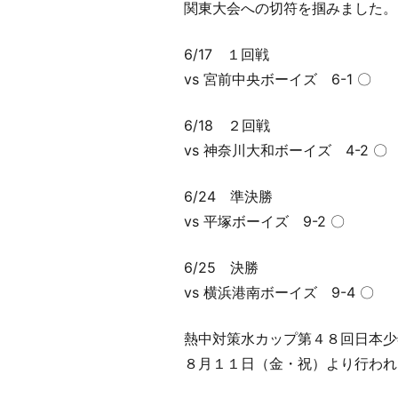
関東大会への切符を掴みました。
6/17 １回戦
vs 宮前中央ボーイズ 6-1 〇
6/18 ２回戦
vs 神奈川大和ボーイズ 4-2 〇
6/24 準決勝
vs 平塚ボーイズ 9-2 〇
6/25 決勝
vs 横浜港南ボーイズ 9-4 〇
熱中対策水カップ第４８回日本少
８月１１日（金・祝）より行われ