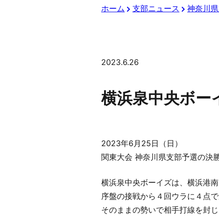
ホーム
支部ニュース
神奈川県
2023.6.26
横浜泉中央ボー
2023年6月25日（日）
関東大会 神奈川県支部予選の決
横浜泉中央ボーイズは、横浜港南
序盤の接戦から４回ウラに４点で
そのままの勢いで相手打線を封じ