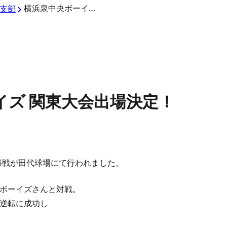
横浜泉中央ボーイズ 関東大会出場決定！
支部
イズ 関東大会出場決定！
勝戦が田代球場にて行われました。
ボーイズさんと対戦。
逆転に成功し