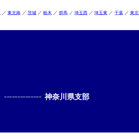
央
東北南
茨城
栃木
群馬
埼玉西
埼玉東
千葉
東京
--------------
神奈川県支部