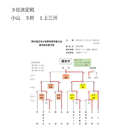
３位決定戦
小山 ３対 １上三川