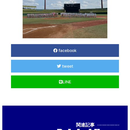
facebook
tweet
LINE
関連記事
--------------