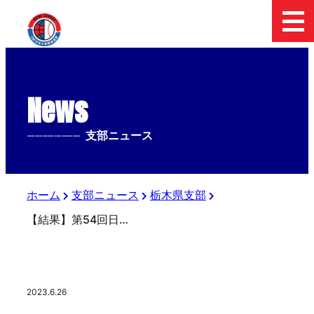
News
--------------
支部ニュース
ホーム
支部ニュース
栃木県支部
【結果】第54回日本少年野球選手権大会栃木県支部予選
2023.6.26