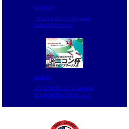
2026.5.22
【ライブ配信】マツダボール杯
第12回 湾岸交流大会
2026.4.1
【ライブ配信】メニコン杯 第29
回 日本少年野球 関東ボーイズリ
ーグ大会 小学生の部