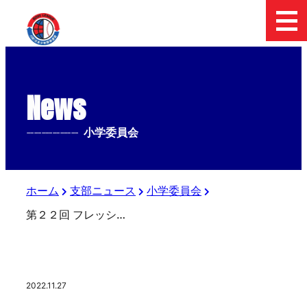
News
--------------
小学委員会
ホーム
支部ニュース
小学委員会
第２２回 フレッシュボーイズ東日本大会 準々決勝結果
2022.11.27