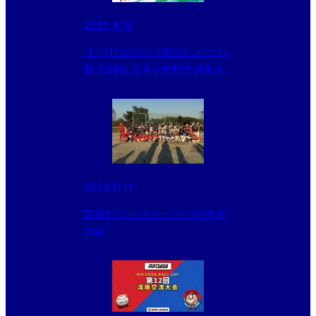
2025.4.16
【二日目のライブ配信】メニコン
杯 第28回 日本少年野球 関東ボ
ーイズリーグ大会
2024.11.11
第3回フューチャーリーグ4年生
大会