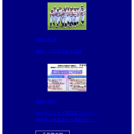
2022.8.19
鶴岡一人記念大会１日目
2024.1.23
ボーイズリーグ東日本ブロック
指導者＆保護者向け講習会のご案
内