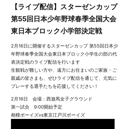
【ライブ配信】スターゼンカップ
第55回日本少年野球春季全国大会
東日本ブロック小学部決定戦
2月16日に開催するスターゼンカップ 第55回日本少
年野球春季全国大会東日本ブロック小学生の部の代
表決定戦のライブ配信を行います
生観戦が難しい方や、遠方にお住まいのご家族・ご
親戚の皆さまも、ぜひライブ配信を通じて、元気に
プレーする選手たちを応援してください！
2月16日 会場：西遊馬女子グラウンド
第一試合 9:00開始予定
相模ボーイズvs東京江戸川ボーイズ