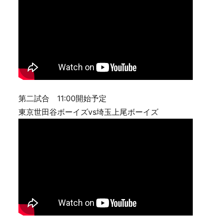
第二試合 11:00開始予定
東京世田谷ボーイズvs埼玉上尾ボーイズ