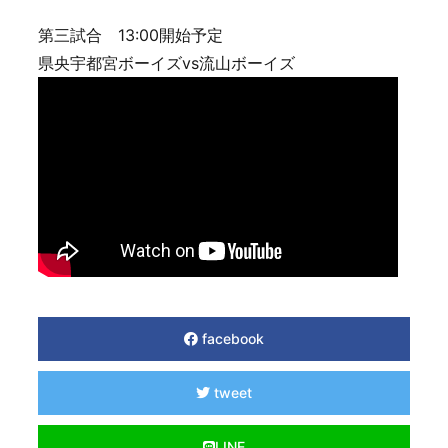
第三試合 13:00開始予定
県央宇都宮ボーイズvs流山ボーイズ
facebook
tweet
LINE