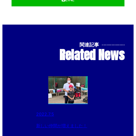
関連記事
--------------
Related News
2022.7.5
新しい仲間が増えました！