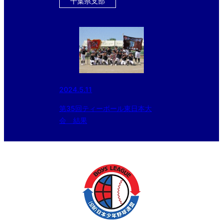
千葉県支部
2024.5.11
第35回ティーボール東日本大
会 結果