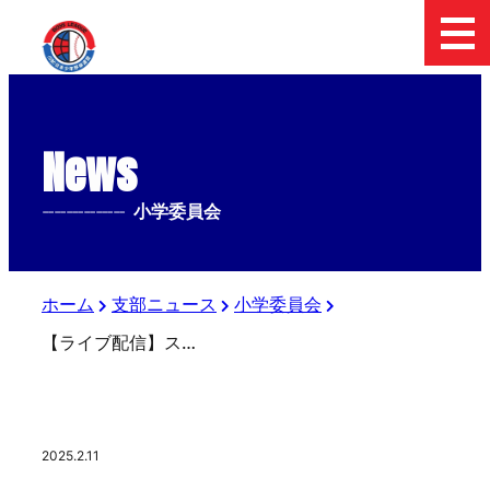
News
--------------
小学委員会
ホーム
支部ニュース
小学委員会
【ライブ配信】スターゼンカップ第55回日本少年野球春季全国大会東日本ブロック小学部決定戦
2025.2.11