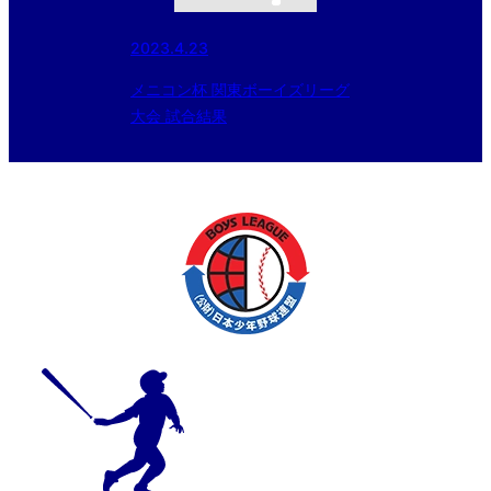
2023.4.23
メニコン杯 関東ボーイズリーグ
大会 試合結果