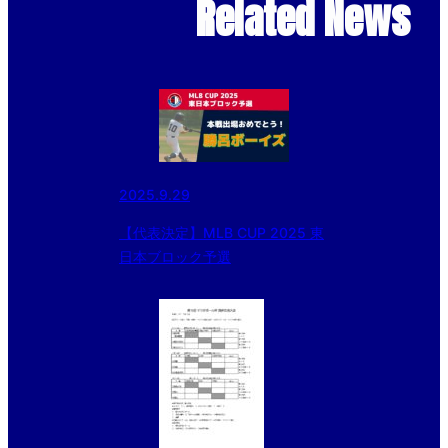
Related News
2025.9.29
【代表決定】MLB CUP 2025 東
日本ブロック予選