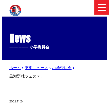
News
--------------
小学委員会
ホーム
支部ニュース
小学委員会
黒潮野球フェスティバルに参加してきました！
2022.11.24