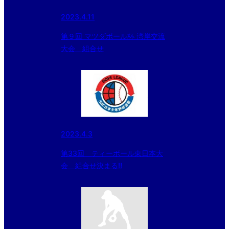
2023.4.11
第９回 マツダボール杯 湾岸交流
大会 組合せ
2023.4.3
第33回 ティーボール東日本大
会 組合せ決まる‼︎