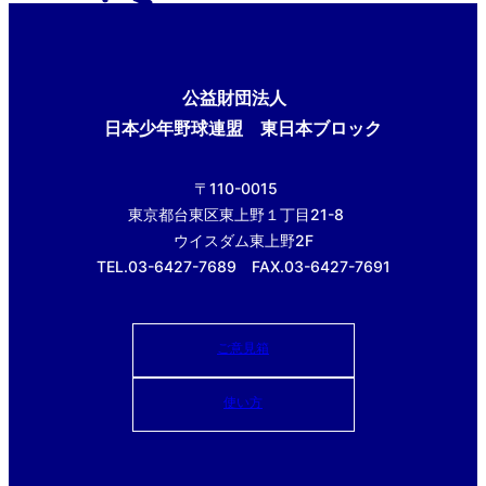
公益財団法人
日本少年野球連盟 東日本ブロック
〒110-0015
東京都台東区東上野１丁目21-8
ウイスダム東上野2F
TEL.03-6427-7689 FAX.03-6427-7691
ご意見箱
使い方