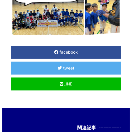
facebook
tweet
LINE
関連記事
--------------