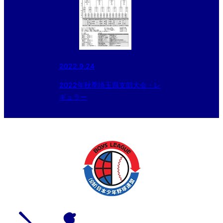
2022.9.24
2022年秋季埼玉県支部大会・レ
ギュラー