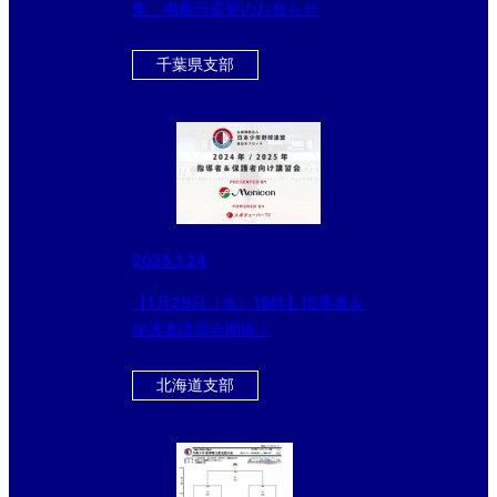
集 掲載日変更のお知らせ
千葉県支部
2025.1.24
【1月29日（水）19時】指導者＆
保護者講習会開催！
北海道支部