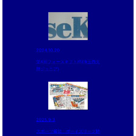
2024.10.20
第4回フォースキフト杯(埼玉西支
部ジュニア)
2025.9.3
スポーツ報知 ボーイズリーグ特