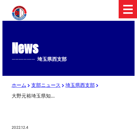
News
--------------
埼玉県西支部
ホーム
支部ニュース
埼玉県西支部
大野元裕埼玉県知事賞争奪 第2回埼玉県中学硬式野球選抜大会
2022.12.4