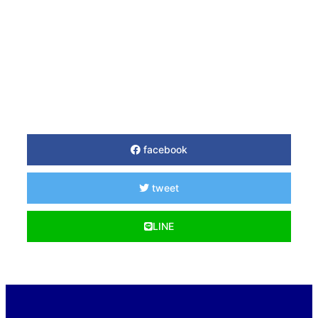
facebook
tweet
LINE