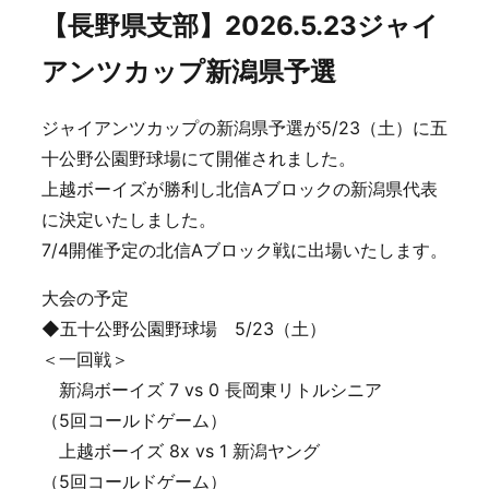
【長野県支部】2026.5.23ジャイ
アンツカップ新潟県予選
ジャイアンツカップの新潟県予選が5/23（土）に五
十公野公園野球場にて開催されました。
上越ボーイズが勝利し北信Aブロックの新潟県代表
に決定いたしました。
7/4開催予定の北信Aブロック戦に出場いたします。
大会の予定
◆五十公野公園野球場 5/23（土）
＜一回戦＞
新潟ボーイズ 7 vs 0 長岡東リトルシニア
（5回コールドゲーム）
上越ボーイズ 8x vs 1 新潟ヤング
（5回コールドゲーム）