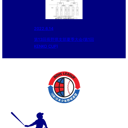
2022.6.14
第13回長野県支部夏季大会(第1回
KENKO CUP)