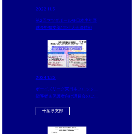
2022.11.5
第2回マツダボール杯日本少年野
球長野県支部1年生大会決勝戦
2024.1.23
ボーイズリーグ東日本ブロック
指導者＆保護者向け講習会のご案
内
千葉県支部