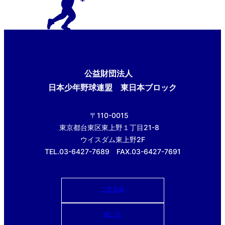
公益財団法人
日本少年野球連盟 東日本ブロック
〒110-0015
東京都台東区東上野１丁目21-8
ウイスダム東上野2F
TEL.03-6427-7689 FAX.03-6427-7691
ご意見箱
使い方