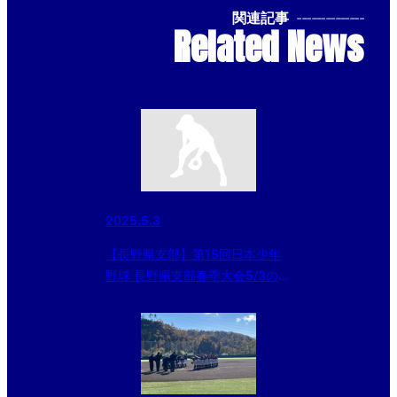
関連記事
--------------
Related News
2025.5.3
【長野県支部】第15回日本少年
野球 長野県支部春季大会5/3の結
果