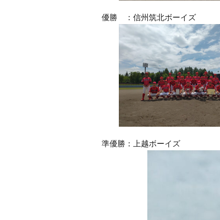
優勝 ：信州筑北ボーイズ
準優勝：上越ボーイズ