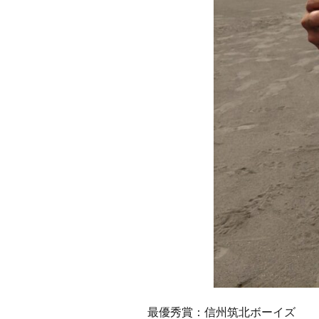
最優秀賞：信州筑北ボーイズ