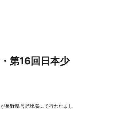
賛・第16回日本少
勝戦が長野県営野球場にて行われまし