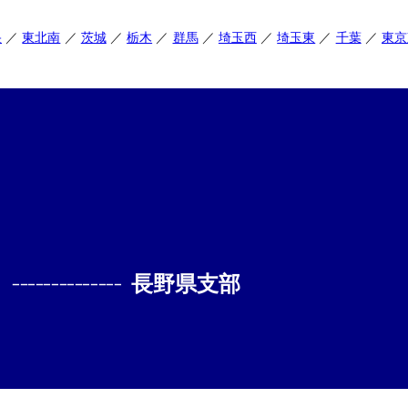
央
東北南
茨城
栃木
群馬
埼玉西
埼玉東
千葉
東京
--------------
長野県支部