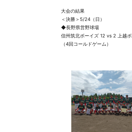
大会の結果
＜決勝＞5/24（日）
◆長野県営野球場
信州筑北ボーイズ 12 vs 2 上越
（4回コールドゲーム）