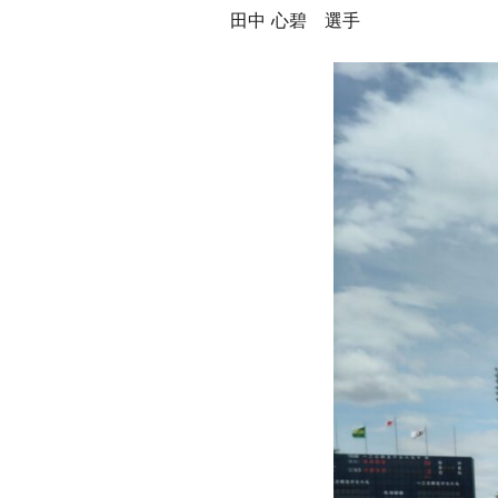
田中 心碧 選手