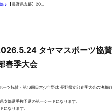
【長野県支部】2026.5.24 タヤマスポーツ協賛・第16回日本少年野球 長野県支部春季大会
部
026.5.24 タヤマスポーツ協
部春季大会
マスポーツ協賛・第16回日本少年野球 長野県支部春季大会の決
県支部選手権予選の第一シードになります。
ドになります。