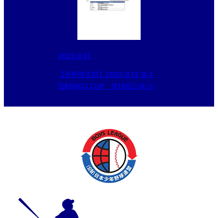
2025.9.13
【長野県支部】2025.9.13 第４
回KENCO CUP 第18回日本少年
野球長野県支部ジュニア大会（東
日本選抜大会予選等）