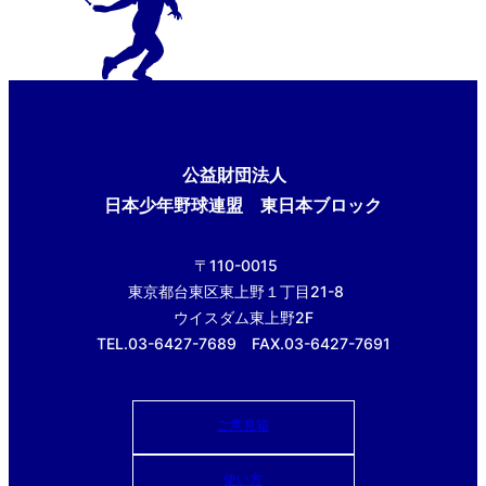
公益財団法人
日本少年野球連盟 東日本ブロック
〒110-0015
東京都台東区東上野１丁目21-8
ウイスダム東上野2F
TEL.03-6427-7689 FAX.03-6427-7691
ご意見箱
使い方