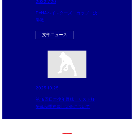
2022.7.20
DeNAベイスターズ カップ 決
勝戦
支部ニュース
2025.10.25
第18回日本少年野球 リスト杯
争奪秋季神奈川大会について