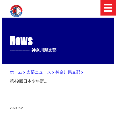
News
--------------
神奈川県支部
ホーム
支部ニュース
神奈川県支部
第49回日本少年野球関東大会予選
2024.6.2