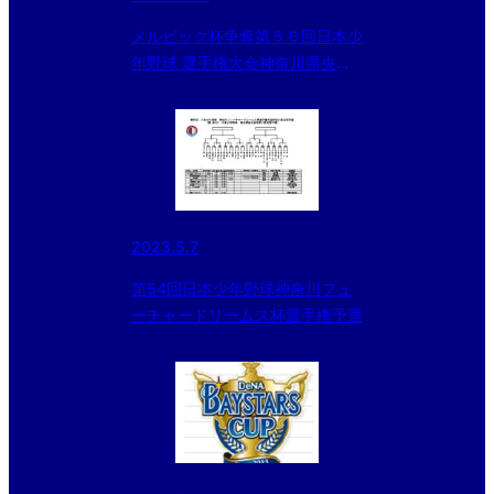
メルビック杯争奪第５６回日本少
年野球 選手権大会神奈川県央支
部予選決勝
2023.5.7
第54回日本少年野球神奈川フュ
ーチャードリームス杯選手権予選