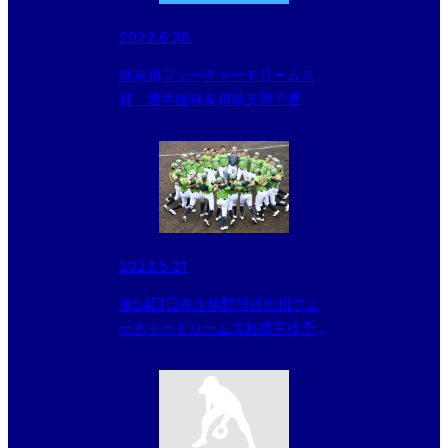
2022.6.28
神奈川フューチャードリームス
杯 選手権神奈川県支部予選
2023.5.21
第54回日本少年野球神奈川フュ
ーチャードリームス杯選手権予
選 横浜緑ボーイズ