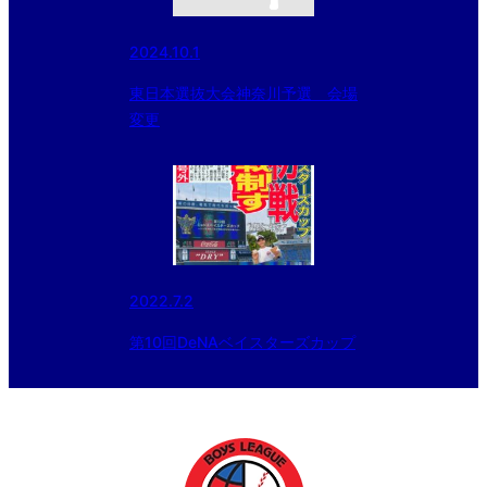
2024.10.1
東日本選抜大会神奈川予選 会場
変更
2022.7.2
第10回DeNAベイスターズカップ