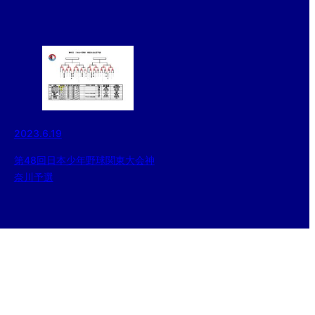
2023.6.19
第48回日本少年野球関東大会神
奈川予選