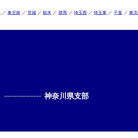
央
東北南
茨城
栃木
群馬
埼玉西
埼玉東
千葉
東京
--------------
神奈川県支部