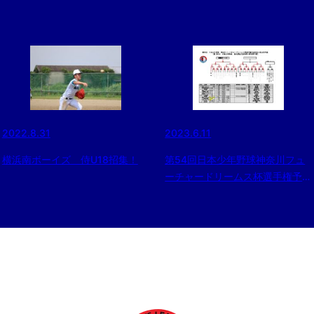
2022.8.31
2023.6.11
横浜南ボーイズ 侍U18招集！
第54回日本少年野球神奈川フュ
ーチャードリームス杯選手権予選
大会