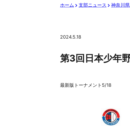
ホーム
支部ニュース
神奈川県
2024.5.18
第3回日本少年
最新版トーナメント5/18