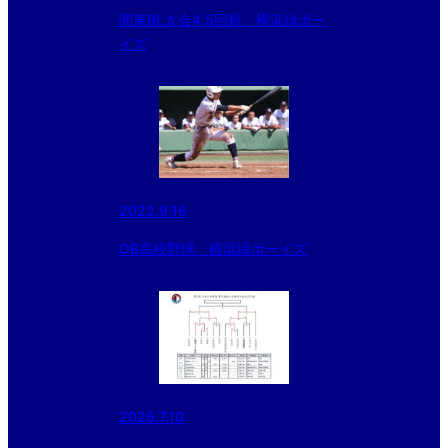
関東BL大会4.5回戦 横浜緑ボー
イズ
2022.9.16
OB高校野球 横浜緑ボーイズ
2026.7.10