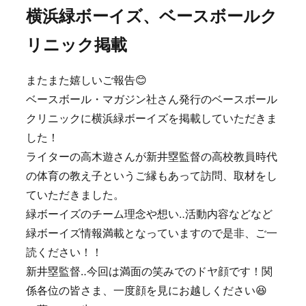
横浜緑ボーイズ、ベースボールク
リニック掲載
またまた嬉しいご報告😊
ベースボール・マガジン社さん発行のベースボール
クリニックに横浜緑ボーイズを掲載していただきま
した！
ライターの高木遊さんが新井塁監督の高校教員時代
の体育の教え子というご縁もあって訪問、取材をし
ていただきました。
緑ボーイズのチーム理念や想い‥活動内容などなど
緑ボーイズ情報満載となっていますので是非、ご一
読ください！！
新井塁監督‥今回は満面の笑みでのドヤ顔です！関
係各位の皆さま、一度顔を見にお越しください😆