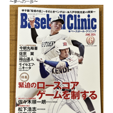
〜夢への一歩〜