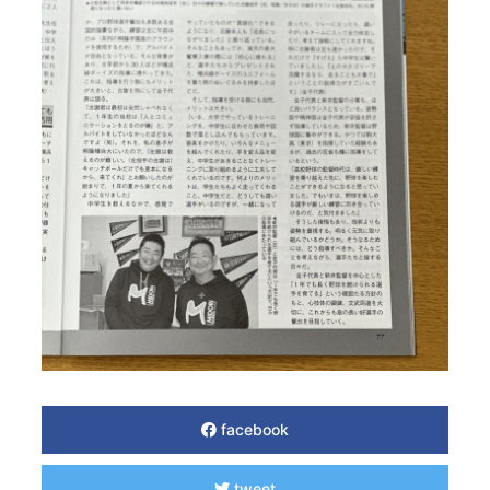
facebook
tweet