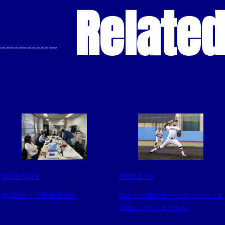
Relate
--------------
2023.12.19
2022.5.24
第2回ライブ配信講習会
スポーツ報知ボーイズリーグ（東
日本）ツイッターから