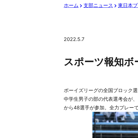
ホーム
支部ニュース
東日本ブ
2022.5.7
スポーツ報知ボ
ボーイズリーグの全国ブロック選
中学生男子の部の代表選考会が、
から48選手が参加。全力プレー