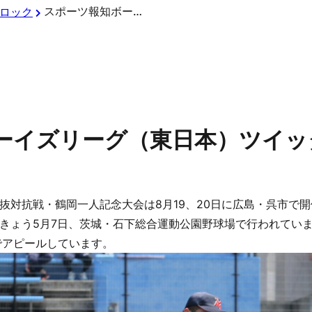
スポーツ報知ボーイズリーグ（東日本）ツイッターから
ロック
ーイズリーグ（東日本）ツイッ
抜対抗戦・鶴岡一人記念大会は8月19、20日に広島・呉市で
きょう5月7日、茨城・石下総合運動公園野球場で行われてい
でアピールしています。