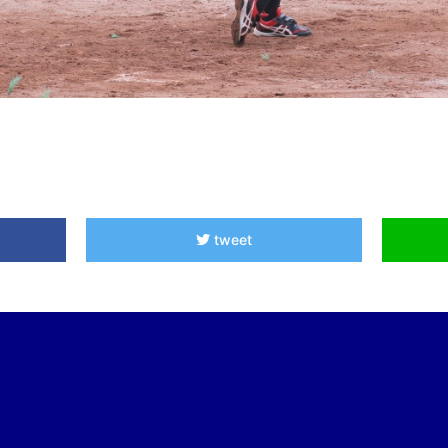
tweet