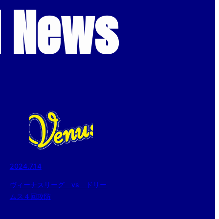
d News
2024.7.14
ヴィーナスリーグ vs ドリー
ムス４回攻防