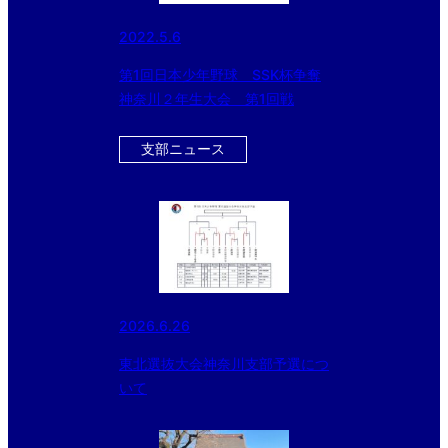
2022.5.6
第1回日本少年野球 SSK杯争奪
神奈川２年生大会 第1回戦
支部ニュース
2026.6.26
東北選抜大会神奈川支部予選につ
いて