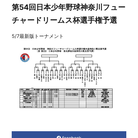
第54回日本少年野球神奈川フュー
チャードリームス杯選手権予選
5/7最新版トーナメント
facebook