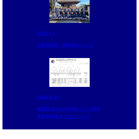
2023.1.7
必勝祈願祭 横浜緑ボーイズ
2024.9.23
第17回 日本少年野球 リスト杯争
奪秋季神奈川 大会について