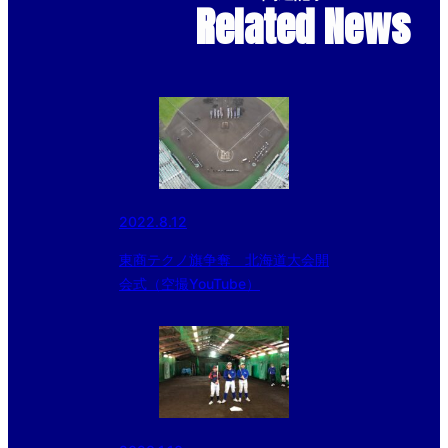
Related News
2022.8.12
東商テクノ旗争奪 北海道大会開
会式（空撮YouTube）