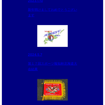
2023.1.10
新年明けましておめでとうござい
ます
2024.5.7
第１７回スポーツ報知杯北海道大
会結果