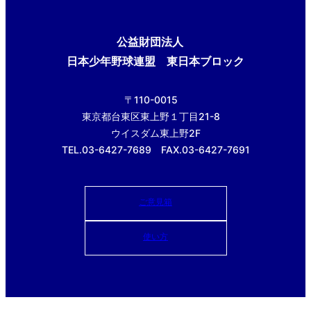
公益財団法人
日本少年野球連盟 東日本ブロック
〒110-0015
東京都台東区東上野１丁目21-8
ウイスダム東上野2F
TEL.03-6427-7689 FAX.03-6427-7691
ご意見箱
使い方