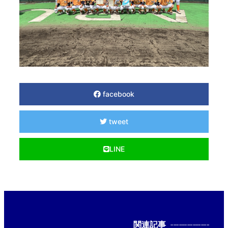
facebook
tweet
LINE
関連記事
--------------