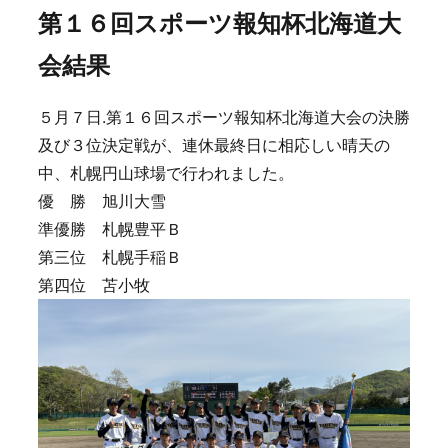
第１６回スポーツ報知杯北海道大
会結果
５月７日.第１６回スポーツ報知杯北海道大会の決勝
及び３位決定戦が、連休最終日に相応しい晴天の
中、札幌円山球場で行われました。
優 勝 旭川大雪
準優勝 札幌豊平Ｂ
第三位 札幌手稲Ｂ
第四位 苫小牧