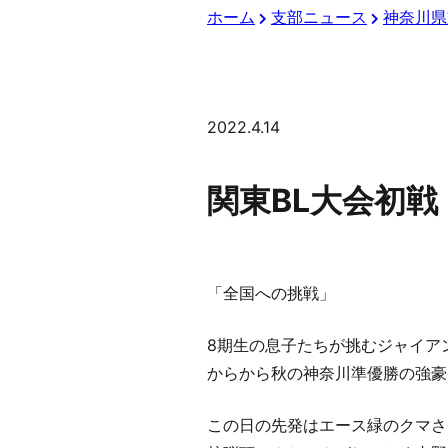
ホーム
支部ニュース
神奈川県
2022.4.14
関東BL大会初
「全国への挑戦」
8期生の息子たちが挑むジャイア
からから秋の神奈川準優勝の強豪
この日の先発はエース緑のクマさ