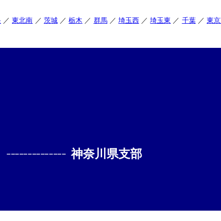
央
東北南
茨城
栃木
群馬
埼玉西
埼玉東
千葉
東京
--------------
神奈川県支部