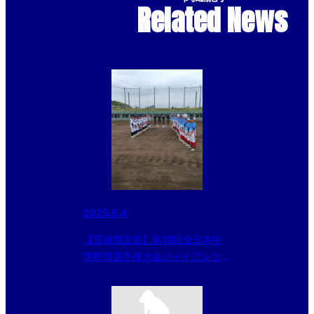
Related News
2025.5.4
【茨城県支部】第19回全日本中
学野球選手権大会ジャイアンツカ
ップ茨城県支部予選