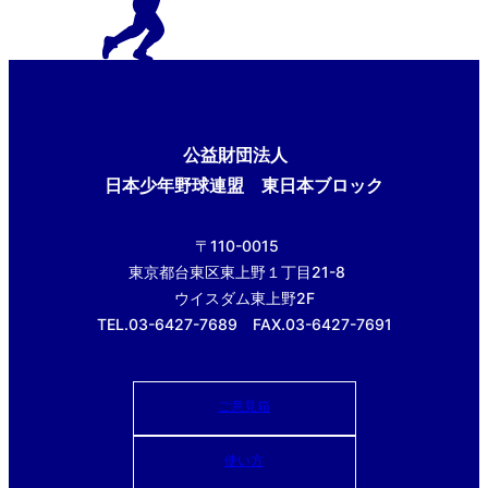
公益財団法人
日本少年野球連盟 東日本ブロック
〒110-0015
東京都台東区東上野１丁目21-8
ウイスダム東上野2F
TEL.03-6427-7689 FAX.03-6427-7691
ご意見箱
使い方