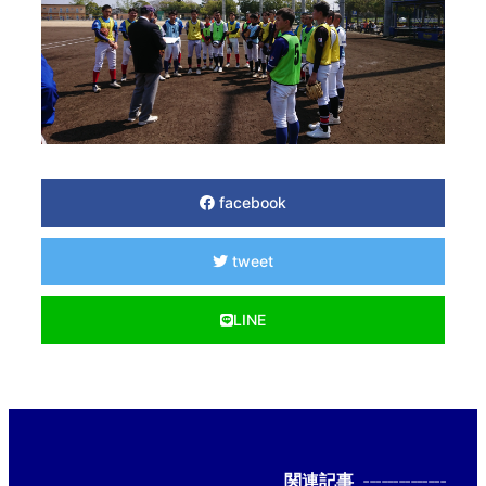
facebook
tweet
LINE
関連記事
--------------