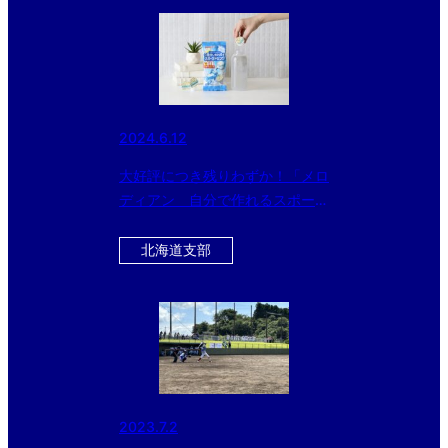
2024.6.12
大好評につき残りわずか！「メロ
ディアン 自分で作れるスポーツ
ドリンク」をお得にゲットするチ
ャンス！！今だけ黒酢ドリンクの
北海道支部
おまけ付き！！！
2023.7.2