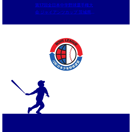
第17回全日本中学野球選手権大
会 ジャイアンツカップ 茨城県予
選