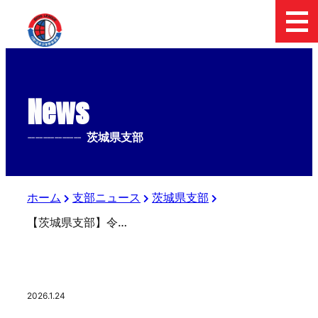
News
--------------
茨城県支部
ホーム
支部ニュース
茨城県支部
【茨城県支部】令和８年度 新年総会・新年会 開催
2026.1.24