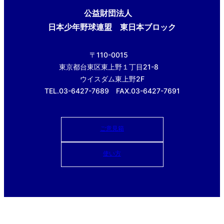
公益財団法人
日本少年野球連盟 東日本ブロック
〒110-0015
東京都台東区東上野１丁目21-8
ウイスダム東上野2F
TEL.03-6427-7689 FAX.03-6427-7691
ご意見箱
使い方