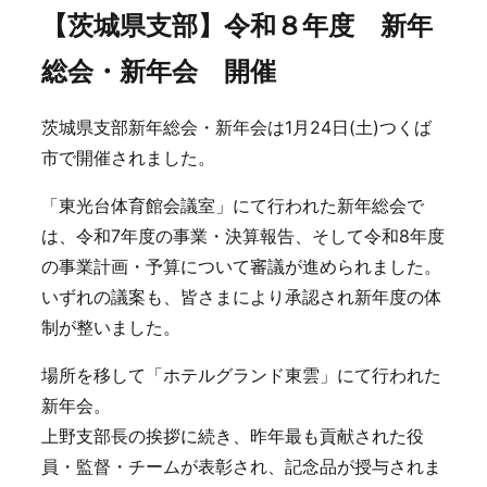
【茨城県支部】令和８年度 新年
総会・新年会 開催
茨城県支部新年総会・新年会は1月24日(土)つくば
市で開催されました。
「東光台体育館会議室」にて行われた新年総会で
は、令和7年度の事業・決算報告、そして令和8年度
の事業計画・予算について審議が進められました。
いずれの議案も、皆さまにより承認され新年度の体
制が整いました。
場所を移して「ホテルグランド東雲」にて行われた
新年会。
上野支部長の挨拶に続き、昨年最も貢献された役
員・監督・チームが表彰され、記念品が授与されま