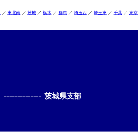
央
東北南
茨城
栃木
群馬
埼玉西
埼玉東
千葉
東京
--------------
茨城県支部