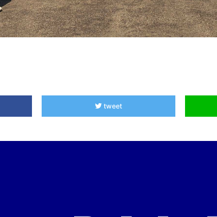
tweet