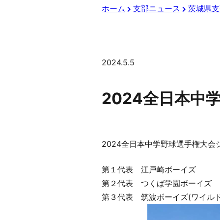
ホーム
支部ニュース
茨城県支
2024.5.5
2024全日本
2024全日本中学野球選手権大
第１代表 江戸崎ボーイズ
第２代表 つくば学園ボーイズ
第３代表 筑波ボーイズ(ワイル