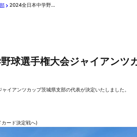
2024全日本中学野球選手権大会ジャイアンツカップ
部
中学野球選手権大会ジャイアンツ
会ジャイアンツカップ茨城県支部の代表が決定いたしました。
ドカード決定戦へ)