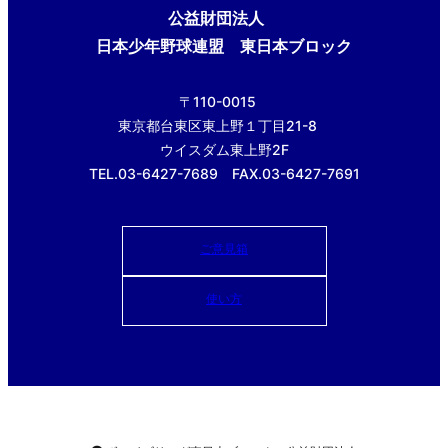
公益財団法人
日本少年野球連盟 東日本ブロック
〒110-0015
東京都台東区東上野１丁目21-8
ウイスダム東上野2F
TEL.03-6427-7689 FAX.03-6427-7691
ご意見箱
使い方