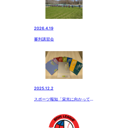
2026.4.19
審判講習会
2025.12.2
スポーツ報知「栄光に向かって」
絶賛発売中！