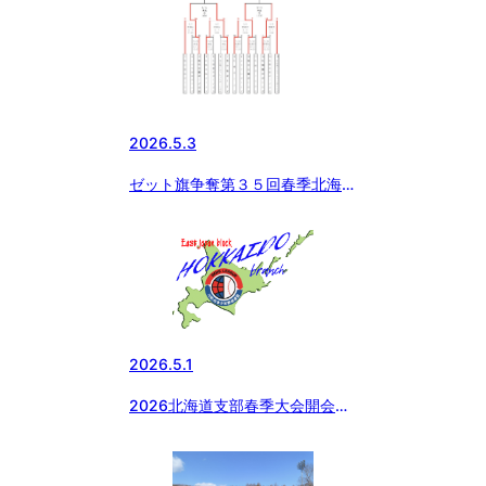
2026.5.3
ゼット旗争奪第３５回春季北海道
大会（経過）
2026.5.1
2026北海道支部春季大会開会式
（空撮動画あり）