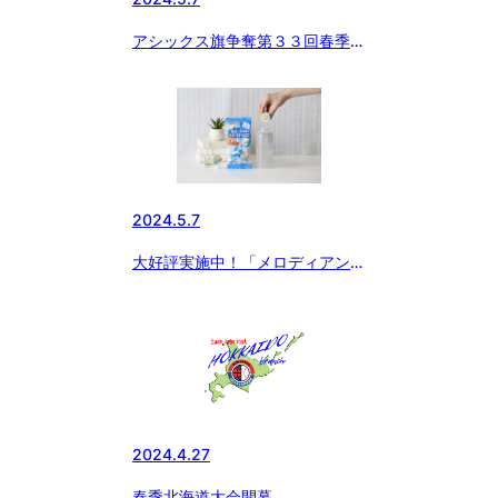
アシックス旗争奪第３３回春季北
海道大会結果
2024.5.7
大好評実施中！「メロディアン
自分で作れるスポーツドリンク」
をお得にゲットできるチャン
ス！！ 今ならさらに黒酢ドリン
クのおまけ付き！！！
2024.4.27
春季北海道大会開幕