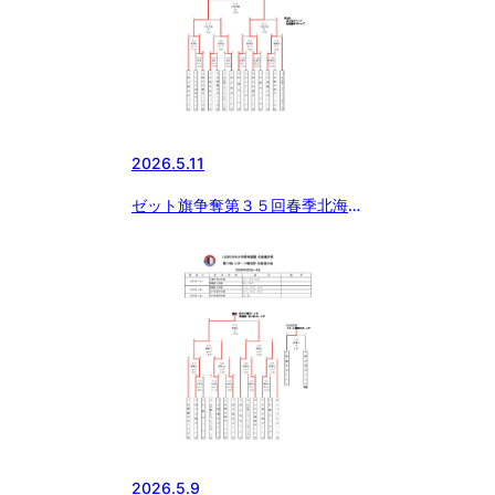
2026.5.11
ゼット旗争奪第３５回春季北海道
大会（結果）
2026.5.9