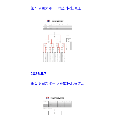
第１９回スポーツ報知杯北海道大
会（結果）
2026.5.7
第１９回スポーツ報知杯北海道大
会（経過）