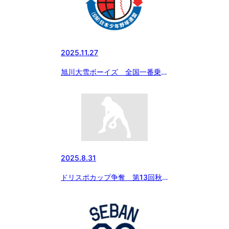
2025.11.27
旭川大雪ボーイズ 全国一番乗
り！
2025.8.31
ドリスポカップ争奪 第13回秋
季北海道大会