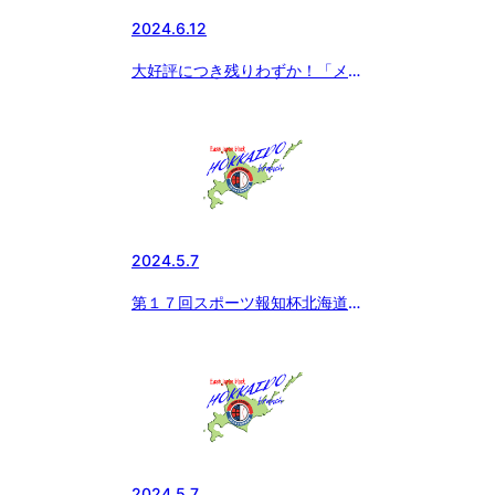
2024.6.12
大好評につき残りわずか！「メロ
ディアン 自分で作れるスポーツ
ドリンク」をお得にゲットするチ
ャンス！！今だけ黒酢ドリンクの
おまけ付き！！！
2024.5.7
第１７回スポーツ報知杯北海道大
会結果
2024.5.7