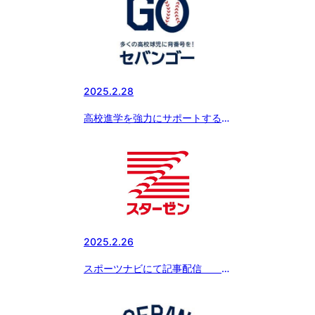
2025.2.28
高校進学を強力にサポートする新
サービス『SEBANGO』(セバン
ゴー）に日本体育大学柏高等学校
野球部が新たに参加!!
2025.2.26
スポーツナビにて記事配信
「ボーイズリーグ春季全国大会の
冠スポンサー、スターゼン株式会