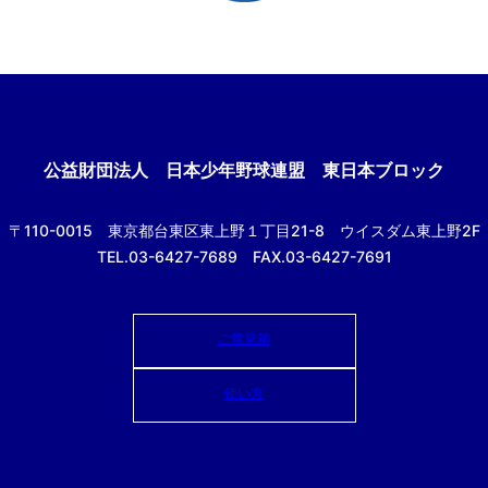
公益財団法人
日本少年野球連盟 東日本ブロック
〒110-0015
東京都台東区東上野１丁目21-8
ウイスダム東上野2F
TEL.03-6427-7689 FAX.03-6427-7691
ご意見箱
使い方