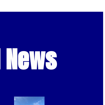
d News