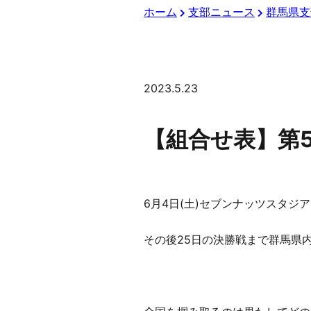
ホーム
支部ニュース
群馬県支
2023.5.23
【組合せ表】第
6月4日(土)セブンナッツスタジ
その後25日の決勝戦まで群馬県