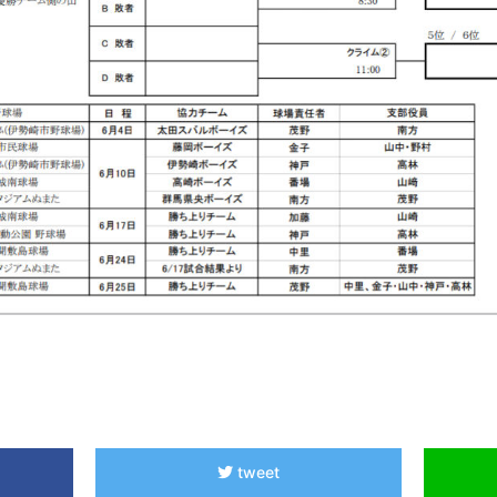
tweet