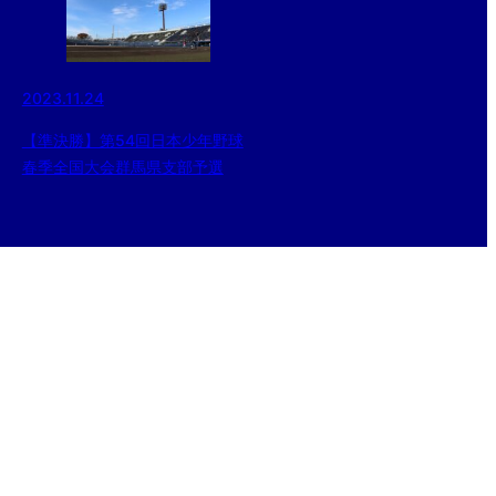
2023.11.24
【準決勝】第54回日本少年野球
春季全国大会群馬県支部予選