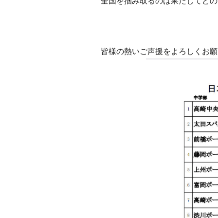
全国を掴み取るのは果たしてどの
皆様の熱いご声援をよろしくお願