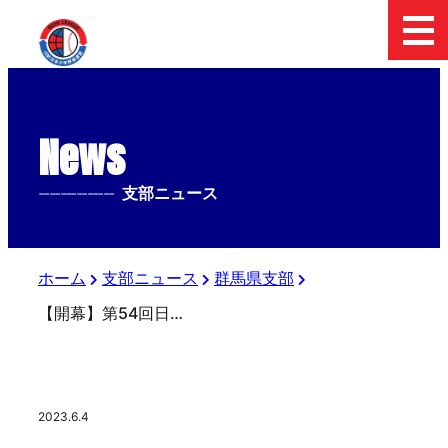
News
--------------
支部ニュース
ホーム
支部ニュース
群馬県支部
【開幕】第54回日本少年野球選手権大会群馬県支部予選
2023.6.4