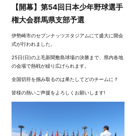
【開幕】第54回日本少年野球選手
権大会群馬県支部予選
伊勢崎市のセブンナッツスタジアムにて盛大に開会
式が行われました。
25日(日)の上毛新聞敷島球場の決勝まで、県内各地
の会場で熱戦が繰り広げられます。
全国切符を掴み取るのは果たしてどのチームに？
皆様の熱いご声援をよろしくお願いします!