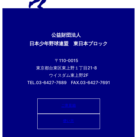
公益財団法人
日本少年野球連盟 東日本ブロック
〒110-0015
東京都台東区東上野１丁目21-8
ウイスダム東上野2F
TEL.03-6427-7689 FAX.03-6427-7691
ご意見箱
使い方