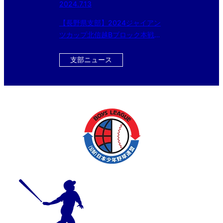
2024.7.13
【長野県支部】2024ジャイアン
ツカップ北信越Bブロック本戦代
表決定戦(6/13)
支部ニュース