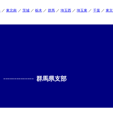
央
東北南
茨城
栃木
群馬
埼玉西
埼玉東
千葉
東京
--------------
群馬県支部