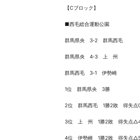
【Cブロック】
■西毛総合運動公園
群馬県央 3‐2 群馬西毛
群馬県央 4‐3 上 州
群馬西毛 3‐1 伊勢崎
1位 群馬県央 3勝
2位 群馬西毛 1勝2敗 得失点
3位 上 州 1勝2敗 得失点△
4位 伊勢崎 1勝2敗 得失点△