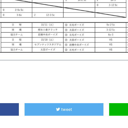
tweet