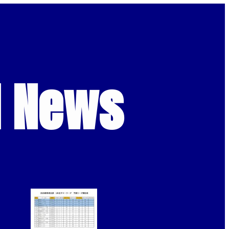
d News