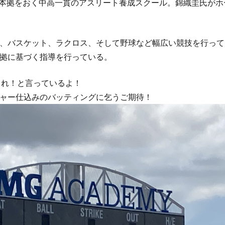
に本拠をおく中高一貫のアスリート養成スクール。錦織圭氏が
、バスケット、ラクロス、そして野球など幅広い競技を行って
拠に基づく指導を行っている。
でくれ！と言っているよ！
ャー仕込みのバッティングに乞うご期待！