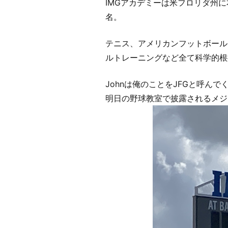
IMGアカデミーは米フロリダ州
名。
テニス、アメリカンフットボール
ルトレーニングなど全て科学的根
Johnは俺のことをJFGと呼ん
明日の野球教室で披露されるメジ