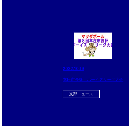
2022.10.19
本庄市長杯 ボーイズリーグ大会
支部ニュース