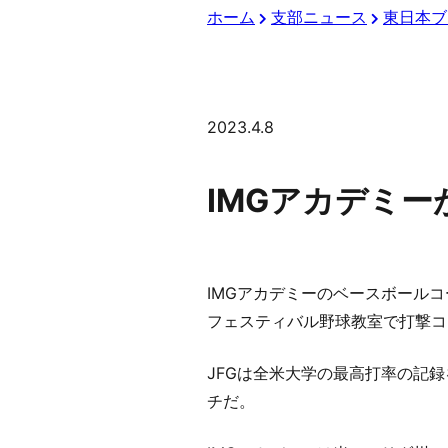
ホーム
支部ニュース
東日本ブ
2023.4.8
IMGアカデミ
IMGアカデミーのベースボールコーチ
フェスティバル野球教室で打撃コ
JFGは全米大学の最高打率の記録を
チだ。