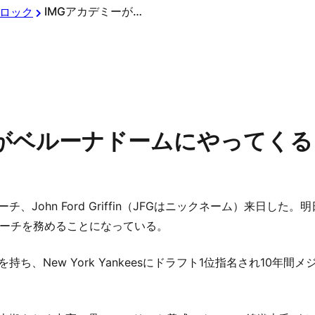
IMGアカデミーがベルーナドームにやってくる！
ロック
ーがベルーナドームにやってくる
、John Ford Griffin（JFGはニックネーム）来日した
ーチを務めることになっている。
持ち、New York Yankeesにドラフト1位指名され10年