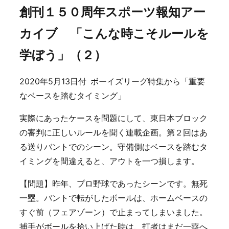
創刊１５０周年スポーツ報知アー
カイブ 「こんな時こそルールを
学ぼう」（２）
2020年5月13日付 ボーイズリーグ特集から「重要
なベースを踏むタイミング」
実際にあったケースを問題にして、東日本ブロック
の審判に正しいルールを聞く連載企画。第２回はあ
る送りバントでのシーン。守備側はベースを踏むタ
イミングを間違えると、アウトを一つ損します。
【問題】昨年、プロ野球であったシーンです。無死
一塁。バントで転がしたボールは、ホームベースの
すぐ前（フェアゾーン）で止まってしまいました。
捕手がボールを拾い上げた時は、打者はまだ一塁へ