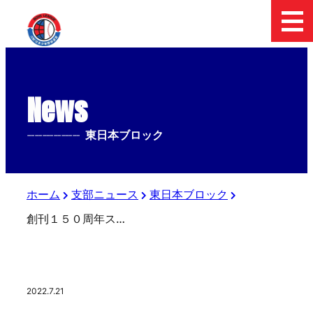
News
--------------
東日本ブロック
ホーム
支部ニュース
東日本ブロック
創刊１５０周年スポーツ報知アーカイブ 「こんな時こそルールを学ぼう」（２）
2022.7.21