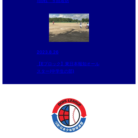
1回戦 ５回攻防
2023.8.26
【Eブロック】東日本報知オール
スター(中学生の部)