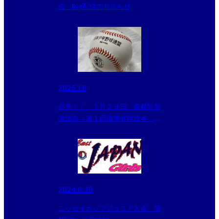
会 live配信のお知らせ
2025.1.6
必見！！ １月２９日 森林監督
講演会（第１回指導者保護者 勉
強会）
2024.6.30
ニッセイカップジュニア大会 第