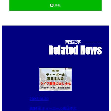
LINE
関連記事
--------------
Related News
2023.10.30
第34回 ティーボール東日本大