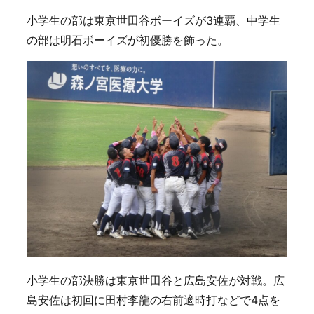
小学生の部は東京世田谷ボーイズが3連覇、中学生
の部は明石ボーイズが初優勝を飾った。
小学生の部決勝は東京世田谷と広島安佐が対戦。広
島安佐は初回に田村李龍の右前適時打などで4点を