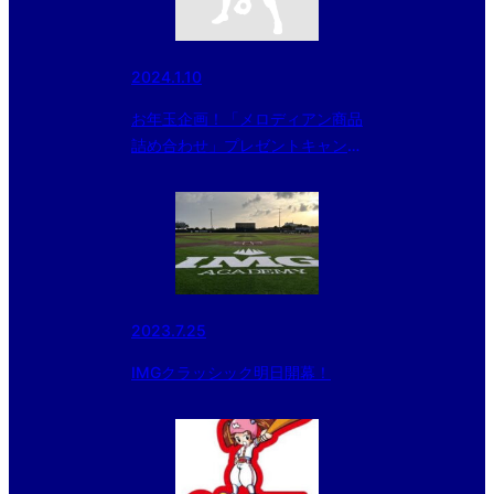
2024.1.10
お年玉企画！「メロディアン商品
詰め合わせ」プレゼントキャンペ
ーンのお知らせ！！
2023.7.25
IMGクラッシック明日開幕！