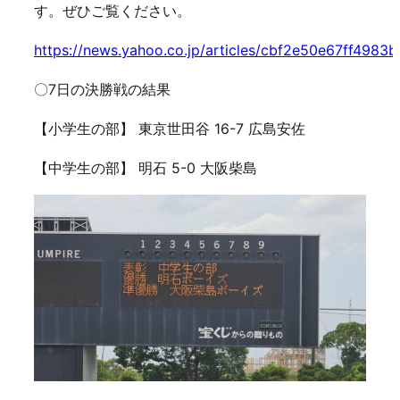
す。ぜひご覧ください。
https://news.yahoo.co.jp/articles/cbf2e50e67ff498
〇7日の決勝戦の結果
【小学生の部】 東京世田谷 16-7 広島安佐
【中学生の部】 明石 5-0 大阪柴島