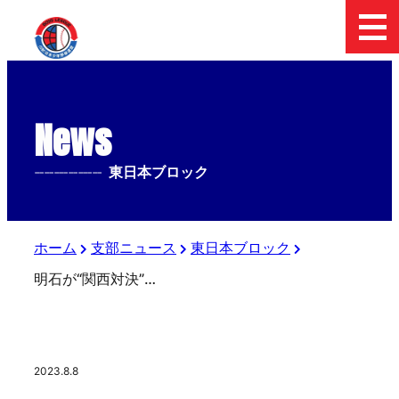
News
--------------
東日本ブロック
ホーム
支部ニュース
東日本ブロック
明石が“関西対決”制して初優勝、小学は東京世田谷が16得点で3連覇 ボーイズ日本選手権
2023.8.8