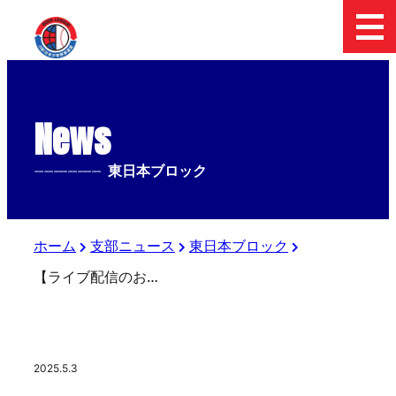
News
--------------
東日本ブロック
ホーム
支部ニュース
東日本ブロック
【ライブ配信のお知らせ】メニコン杯 第28回 日本少年野球 関東ボーイズリーグ大会
2025.5.3