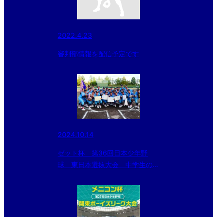
2022.4.23
審判部情報を配信予定です
2024.10.14
ゼット杯 第36回日本少年野
球 東日本選抜大会 中学生の
部 試合結果