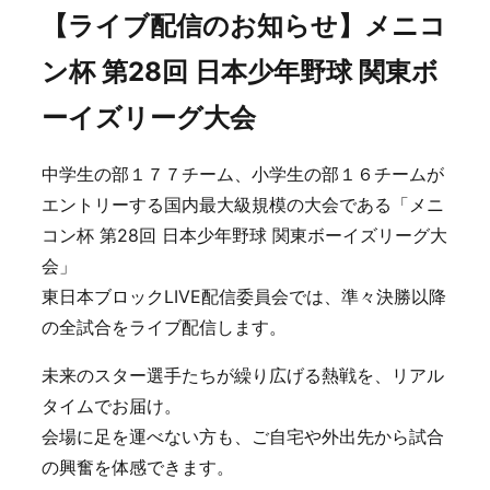
【ライブ配信のお知らせ】メニコ
ン杯 第28回 日本少年野球 関東ボ
ーイズリーグ大会
中学生の部１７７チーム、小学生の部１６チームが
エントリーする国内最大級規模の大会である「メニ
コン杯 第28回 日本少年野球 関東ボーイズリーグ大
会」
東日本ブロックLIVE配信委員会では、準々決勝以降
の全試合をライブ配信します。
未来のスター選手たちが繰り広げる熱戦を、リアル
タイムでお届け。
会場に足を運べない方も、ご自宅や外出先から試合
の興奮を体感できます。