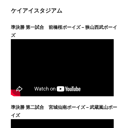
ケイアイスタジアム
準決勝 第一試合 前橋桜ボーイズ – 狭山西武ボーイ
ズ
準決勝 第二試合 宮城仙南ボーイズ – 武蔵嵐山ボー
イズ