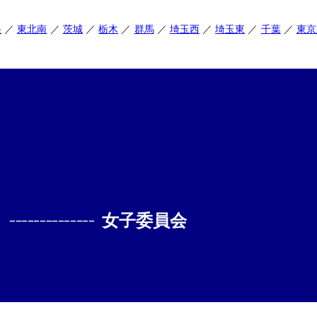
央
東北南
茨城
栃木
群馬
埼玉西
埼玉東
千葉
東京
--------------
女子委員会