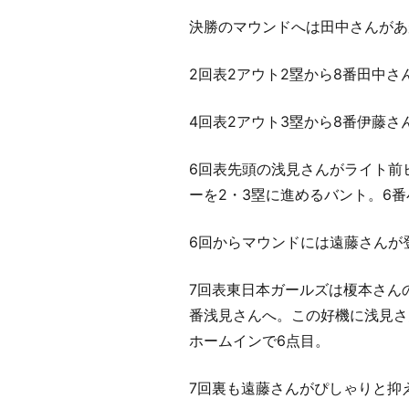
決勝のマウンドへは田中さんがあ
2回表2アウト2塁から8番田中
4回表2アウト3塁から8番伊藤
6回表先頭の浅見さんがライト前
ーを2・3塁に進めるバント。6
6回からマウンドには遠藤さんが
7回表東日本ガールズは榎本さん
番浅見さんへ。この好機に浅見さ
ホームインで6点目。
7回裏も遠藤さんがぴしゃりと抑