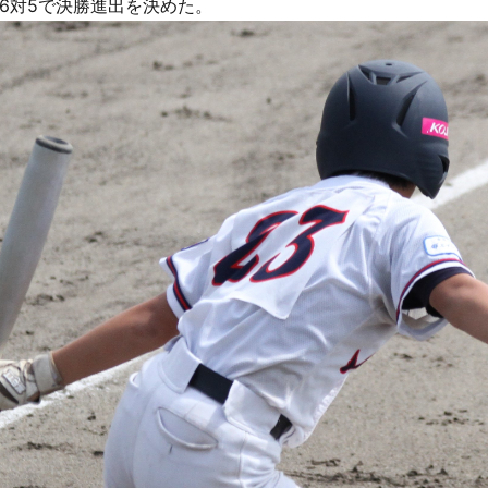
6対5で決勝進出を決めた。