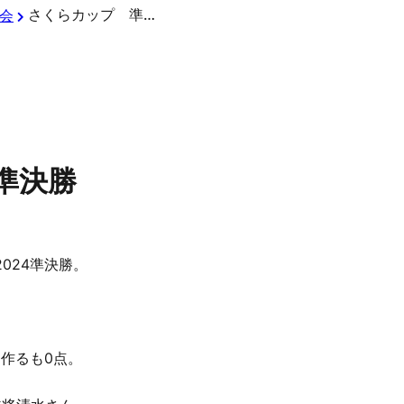
さくらカップ 準決勝
会
 準決勝
024準決勝。
を作るも0点。