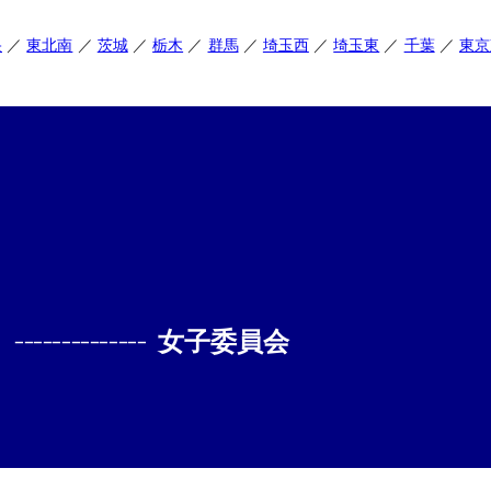
央
東北南
茨城
栃木
群馬
埼玉西
埼玉東
千葉
東京
--------------
女子委員会