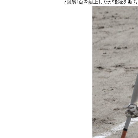
7回裏1点を献上したが後続を断ち