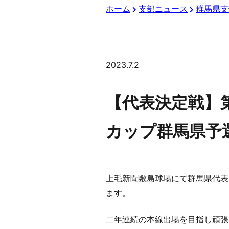
ホーム
支部ニュース
群馬県支
2023.7.2
【代表決定戦】
カップ群馬県予
上毛新聞敷島球場にて群馬県代表
ます。
二年連続の本線出場を目指し頑張