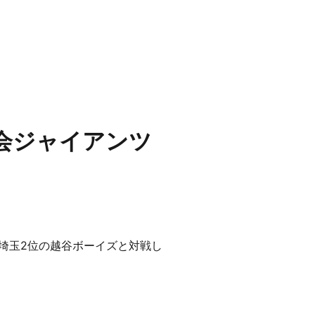
会ジャイアンツ
埼玉2位の越谷ボーイズと対戦し