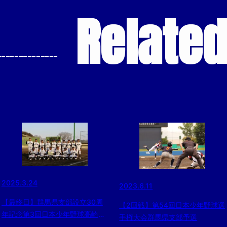
Relate
--------------
2025.3.24
2023.6.11
【最終日】群馬県支部設立30周
【2回戦】第54回日本少年野球選
年記念第3回日本少年野球高崎市
手権大会群馬県支部予選
長杯