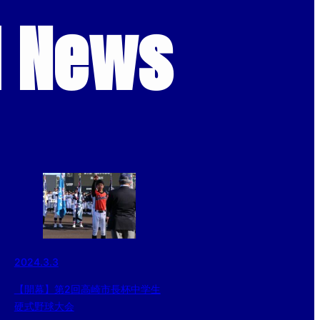
d News
2024.3.3
【開幕】第2回高崎市長杯中学生
硬式野球大会