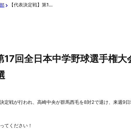
【代表決定戦】第17回全日本中学野球選手権大会ジャイアンツカップ群馬県予選
部
第17回全日本中学野球選手権大
選
決定戦が行われ、高崎中央が群馬西毛を8対2で退け、来週9日
ってください！