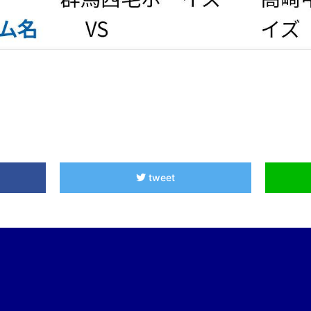
tweet