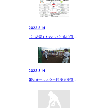
2022.8.14
《ご確認ください！》第10回 八
王子市長旗争奪大会 【試合会場
変更のお知らせ】
2022.8.14
報知オールスター戦 東京東選抜
初練習！