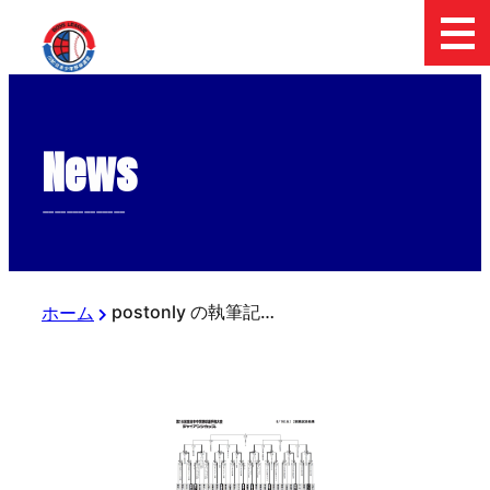
News
--------------
postonly の執筆記事
ホーム