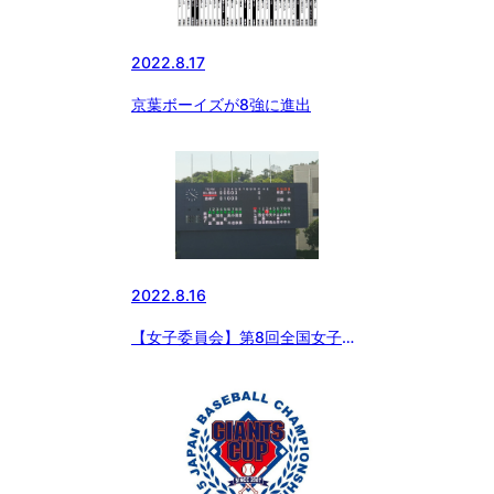
2022.8.17
京葉ボーイズが8強に進出
2022.8.16
【女子委員会】第8回全国女子中
学生硬式野球選手権大会 準々決
勝