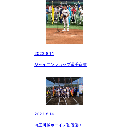
2022.8.14
ジャイアンツカップ選手宣誓
2022.8.14
埼玉川越ボーイズ初優勝！