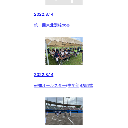
2022.8.14
第一回東北選抜大会
2022.8.14
報知オールスター(中学部)結団式