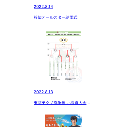
2022.8.14
報知オールスター結団式
2022.8.13
東商テクノ旗争奪 北海道大会
8/13迄の結果