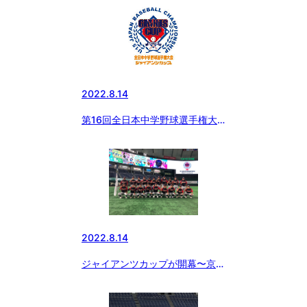
2022.8.14
第16回全日本中学野球選手権大
会・ジャイアンツカップが開幕
2022.8.14
ジャイアンツカップが開幕〜京葉
ボーイズが千葉県代表として出場