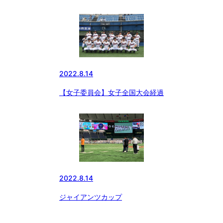
2022.8.14
【女子委員会】女子全国大会経過
2022.8.14
ジャイアンツカップ