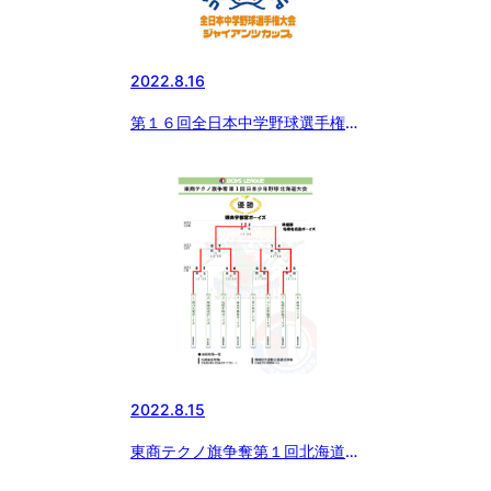
2022.8.16
第１６回全日本中学野球選手権大
会・ジャイアンツカップ一回戦さ
2022.8.15
東商テクノ旗争奪第１回北海道大
会閉幕