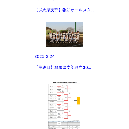
【群馬県支部】報知オールスター
群馬県支部選考会
2025.3.24
【最終日】群馬県支部設立30周
年記念第3回日本少年野球高崎市
長杯