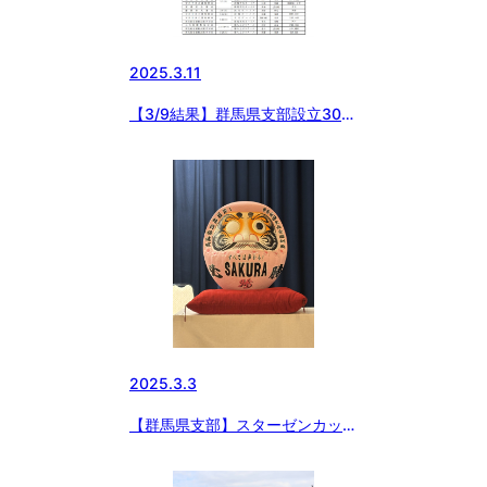
2025.3.11
【3/9結果】群馬県支部設立30周
年記念第3回日本少年野球高崎市
長杯
2025.3.3
【群馬県支部】スターゼンカップ
第55回春季全国大会出場壮行会