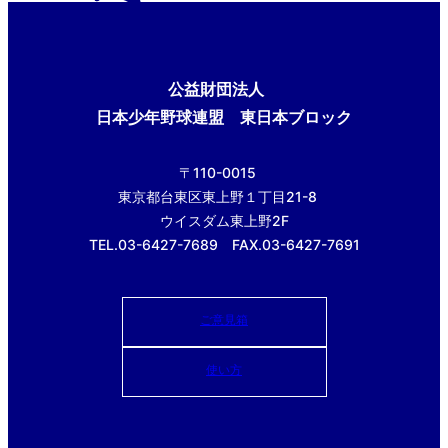
公益財団法人
日本少年野球連盟 東日本ブロック
〒110-0015
東京都台東区東上野１丁目21-8
ウイスダム東上野2F
TEL.03-6427-7689 FAX.03-6427-7691
ご意見箱
使い方