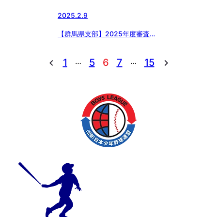
2025.2.9
【群馬県支部】2025年度審査講
習会
…
…
1
5
6
7
15