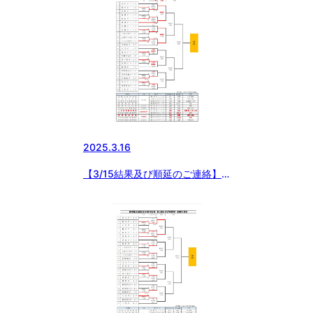
2025.3.16
【3/15結果及び順延のご連絡】
群馬県支部設立30周年記念第3回
日本少年野球高崎市長杯