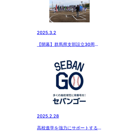
2025.3.2
【開幕】群馬県支部設立30周年
記念 第3回日本少年野球 高崎市
長杯
2025.2.28
高校進学を強力にサポートする新
サービス『SEBANGO』(セバン