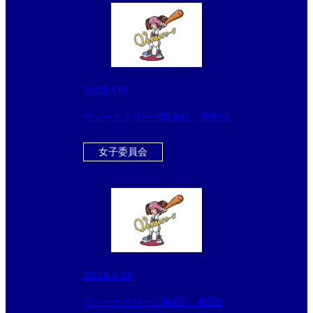
2025.1.19
ヴィーナスリーグ閉会式・表彰式
女子委員会
2024.5.26
ヴィーナスリーグ第4戦 4回攻