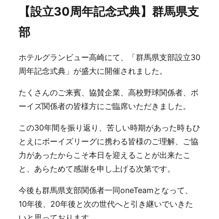
【設立30周年記念式典】群馬県支
部
ホテルグランビュー高崎にて、「群馬県支部設立30
周年記念式典」が盛大に開催されました。
たくさんのご来賓、協賛企業、高校野球関係者、ボ
ーイズ関係者の皆様方にご臨席いただきました。
この30年間を振り返り、苦しい時期があった時もひ
とえにボーイズリーグに携わる皆様のご理解、ご協
力があったからこそ本日を迎えることが出来たこ
と、あらためて感謝を申し上げる次第です。
今後も群馬県支部関係者一同oneTeamとなって、
10年後、20年後と次の世代へと引き継いでいきた
いと思っております。