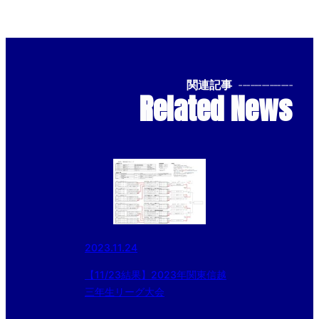
関連記事
--------------
Related News
2023.11.24
【11/23結果】2023年関東信越
三年生リーグ大会