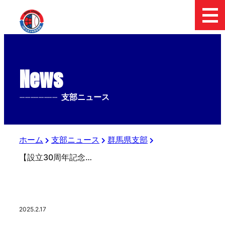
News
--------------
支部ニュース
ホーム
支部ニュース
群馬県支部
【設立30周年記念式典】群馬県支部
2025.2.17