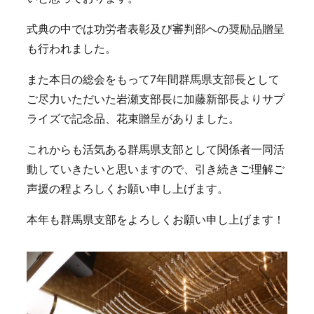
式典の中では功労者表彰及び審判部への奨励品贈呈
も行われました。
また本日の総会をもって7年間群馬県支部長として
ご尽力いただいた岩瀬支部長に加藤新部長よりサプ
ライズで記念品、花束贈呈がありました。
これからも活気ある群馬県支部として関係者一同活
動していきたいと思いますので、引き続きご理解ご
声援の程よろしくお願い申し上げます。
本年も群馬県支部をよろしくお願い申し上げます！