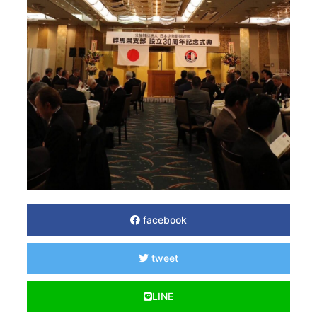
facebook
tweet
LINE