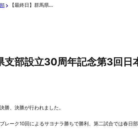
【最終日】群馬県支部設立30周年記念第3回日本少年野球高崎市長杯
部
県支部設立30周年記念第3回日
決勝、決勝が行われました。
ブレーク10回によるサヨナラ勝ちで勝利、第二試合では春日