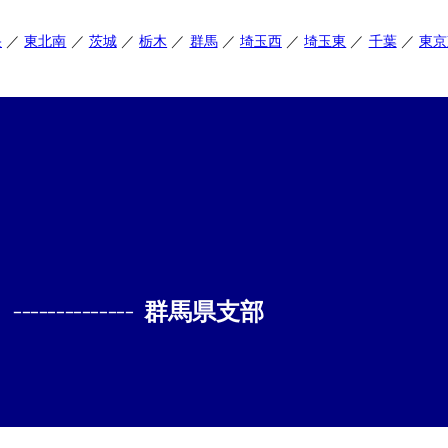
央
東北南
茨城
栃木
群馬
埼玉西
埼玉東
千葉
東京
--------------
群馬県支部