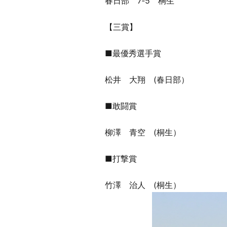
春日部 7‐5 桐生
【三賞】
■最優秀選手賞
松井 大翔 (春日部）
■敢闘賞
柳澤 青空 (桐生）
■打撃賞
竹澤 治人 (桐生）