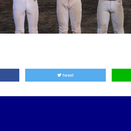
tweet