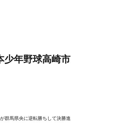
本少年野球高崎市
部が群馬県央に逆転勝ちして決勝進