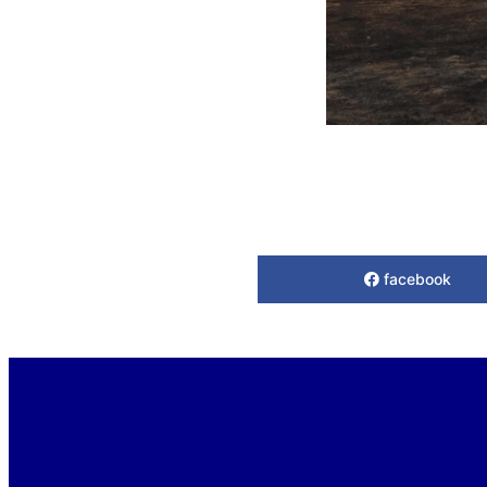
facebook