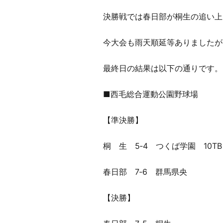
決勝戦では春日部が桐生の追い上
今大会も雨天順延等ありましたが
最終日の結果は以下の通りです。
■西毛総合運動公園野球場
【準決勝】
桐 生 5‐4 つくば学園 10TB
春日部 7‐6 群馬県央
【決勝】