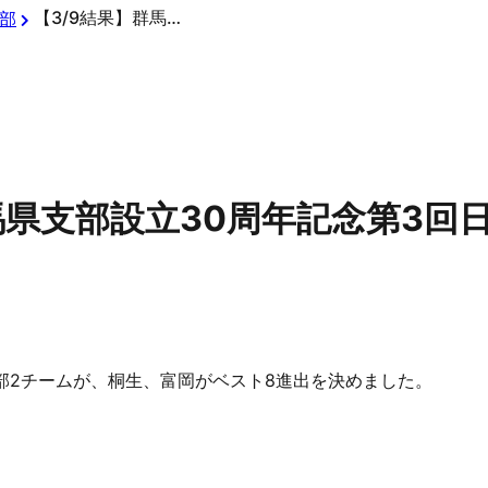
【3/9結果】群馬県支部設立30周年記念第3回日本少年野球高崎市長杯
部
馬県支部設立30周年記念第3回
部2チームが、桐生、富岡がベスト8進出を決めました。