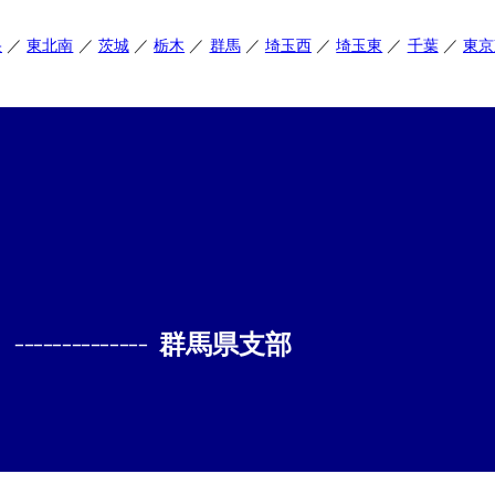
央
東北南
茨城
栃木
群馬
埼玉西
埼玉東
千葉
東京
--------------
群馬県支部