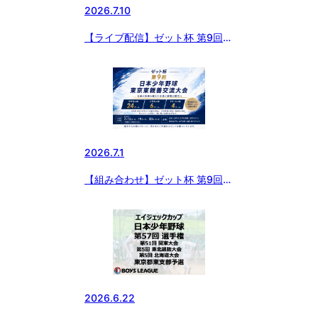
2026.7.10
【ライブ配信】ゼット杯 第9回
日本少年野球東京東親善交流大会
2026.7.1
【組み合わせ】ゼット杯 第9回
日本少年野球東京東親善交流大会
2026.6.22