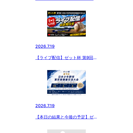
第9回 日本少年野球東京東親善交
流大会
2026.7.19
【ライブ配信】ゼット杯 第9回
日本少年野球東京東親善交流大会
2026.7.19
【本日の結果と今後の予定】ゼッ
ト杯 第9回 日本少年野球東京東
親善交流大会