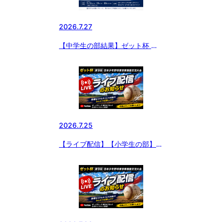
2026.7.27
【中学生の部結果】ゼット杯 第9
回 日本少年野球東京東親善交流
大会
2026.7.25
【ライブ配信】【小学生の部】ゼ
ット杯 第9回 日本少年野球東京
東親善交流大会