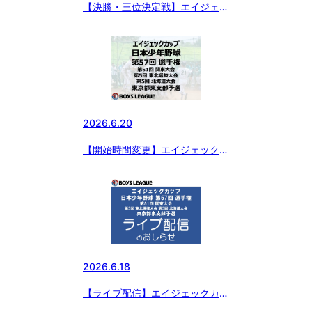
【決勝・三位決定戦】エイジェッ
クカップ 日本少年野球 第57回
選手権・第51回 関東大会・第5
回 東北選抜大会・第5回 北海道
大会 東京都東支部予選
2026.6.20
【開始時間変更】エイジェックカ
ップ 日本少年野球 第57回 選手
権・第51回 関東大会・第5回 東
北選抜大会・第5回 北海道大会
東京都東支部予選
2026.6.18
【ライブ配信】エイジェックカッ
プ 日本少年野球 第57回 選手