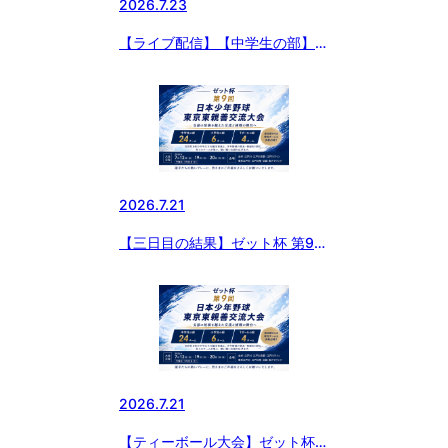
2026.7.23
【ライブ配信】【中学生の部】ゼ
ット杯 第9回 日本少年野球東京
東親善交流大会
2026.7.21
【三日目の結果】ゼット杯 第9回
日本少年野球東京東親善交流大会
2026.7.21
【ティーボール大会】ゼット杯