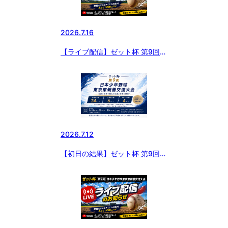
2026.7.16
【ライブ配信】ゼット杯 第9回
日本少年野球東京東親善交流大会
2026.7.12
【初日の結果】ゼット杯 第9回
日本少年野球東京東親善交流大会