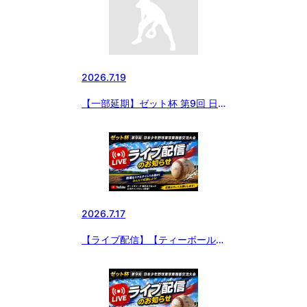
2026.7.19
【一部延期】ゼット杯 第9回 日
本少年野球東京東親善交流大会
2026.7.17
【ライブ配信】【ティーボール大
会】ゼット杯 第9回 日本少年野
球東京東親善交流大会