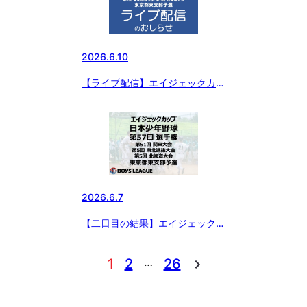
東京都東支部予選
2026.6.10
【ライブ配信】エイジェックカッ
プ 日本少年野球 第57回 選手
権・第51回 関東大会・第5回 東
北選抜大会・第5回 北海道大会
東京都東支部予選
2026.6.7
【二日目の結果】エイジェックカ
ップ 日本少年野球 第57回 選手
権・第51回 関東大会・第5回 東
…
1
2
26
北選抜大会・第5回 北海道大会
東京都東支部予選