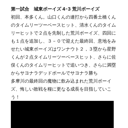
第一試合 城東ボーイズ 4-3 荒川ボーイズ
初回、本多くん。山口くんの連打から四番土橋くん
のタイムリーツーベースヒット、清水くんのタイム
リーヒットで２点を先制した荒川ボーイズ、四回に
も１点を追加し、３－０で迎えた最終回、意地をみ
せたい城東ボーイズはワンナウト２，３塁から星野
くんが２点タイムリーツーベースヒット、さらに佐
俣くんのタイムリーヒットで追いつき、さらに満塁
からサヨナラデッドボールでサヨナラ勝ち
多摩川の最終回の魔物に飲み込まれた荒川ボーイ
ズ、悔しい敗戦を糧に更なる成長を目指していこ
う！