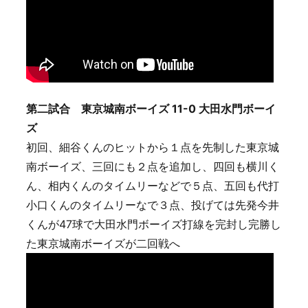
第二試合 東京城南ボーイズ 11-0 大田水門ボーイ
ズ
初回、細谷くんのヒットから１点を先制した東京城
南ボーイズ、三回にも２点を追加し、四回も横川く
ん、相内くんのタイムリーなどで５点、五回も代打
小口くんのタイムリーなで３点、投げては先発今井
くんが47球で大田水門ボーイズ打線を完封し完勝し
た東京城南ボーイズが二回戦へ