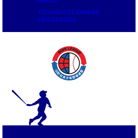
【初日の試合予定】第30回 板橋
区長杯 親善交流大会