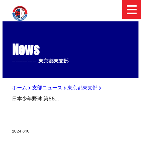
News
--------------
東京都東支部
ホーム
支部ニュース
東京都東支部
日本少年野球 第55回 選手権・第49回 関東大会・第3回 東北選抜大会 東京都東支部予選 二日目の結果
2024.6.10