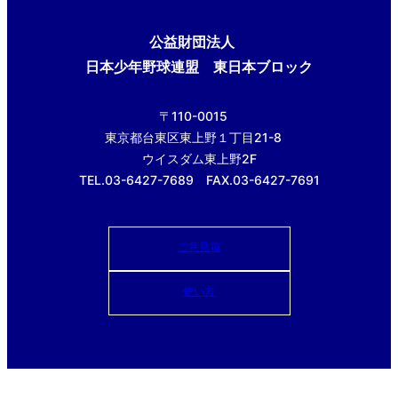
公益財団法人
日本少年野球連盟 東日本ブロック
〒110-0015
東京都台東区東上野１丁目21-8
ウイスダム東上野2F
TEL.03-6427-7689 FAX.03-6427-7691
ご意見箱
使い方