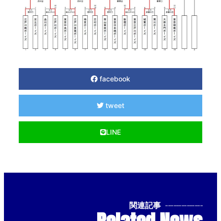
facebook
tweet
LINE
関連記事
--------------