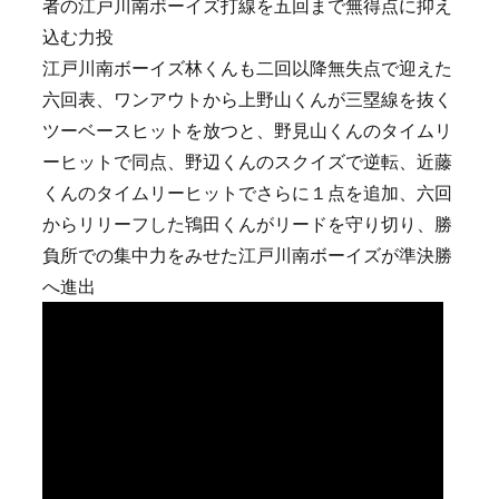
者の江戸川南ボーイズ打線を五回まで無得点に抑え
込む力投
江戸川南ボーイズ林くんも二回以降無失点で迎えた
六回表、ワンアウトから上野山くんが三塁線を抜く
ツーベースヒットを放つと、野見山くんのタイムリ
ーヒットで同点、野辺くんのスクイズで逆転、近藤
くんのタイムリーヒットでさらに１点を追加、六回
からリリーフした鴇田くんがリードを守り切り、勝
負所での集中力をみせた江戸川南ボーイズが準決勝
へ進出