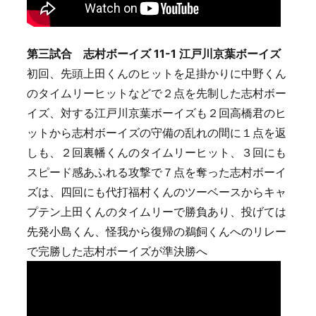
第三試合 志村ボーイズ 11-1 江戸川京葉ボーイズ
初回、先頭上田くんのヒットを足掛かりに中野くん
のタイムリーヒットなどで２点を先制した志村ボー
イズ、対する江戸川京葉ボーイズも２回高橋君のヒ
ットから志村ボーイズの守備の乱れの間に１点を返
しも、２回裏幡くんのタイムリーヒット、３回にも
スピード感あふれる攻撃で７点を奪った志村ボーイ
ズは、四回にも代打福村くんのツーベースからキャ
プテン上田くんのタイムリーで勝負あり、投げては
先発小島くん、怪我から復帰の鵜飼くんへのリレー
で完勝した志村ボーイズが準決勝へ