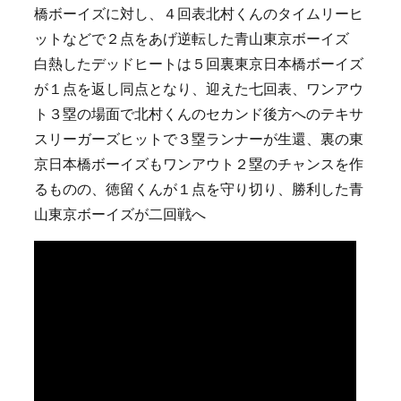
橋ボーイズに対し、４回表北村くんのタイムリーヒ
ットなどで２点をあげ逆転した青山東京ボーイズ
白熱したデッドヒートは５回裏東京日本橋ボーイズ
が１点を返し同点となり、迎えた七回表、ワンアウ
ト３塁の場面で北村くんのセカンド後方へのテキサ
スリーガーズヒットで３塁ランナーが生還、裏の東
京日本橋ボーイズもワンアウト２塁のチャンスを作
るものの、徳留くんが１点を守り切り、勝利した青
山東京ボーイズが二回戦へ