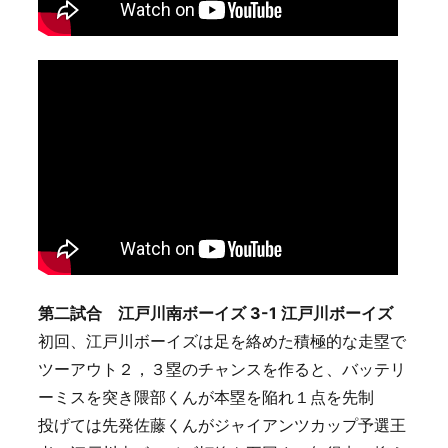
第二試合 江戸川南ボーイズ 3-1 江戸川ボーイズ
初回、江戸川ボーイズは足を絡めた積極的な走塁で
ツーアウト２，３塁のチャンスを作ると、バッテリ
ーミスを突き隈部くんが本塁を陥れ１点を先制
投げては先発佐藤くんがジャイアンツカップ予選王