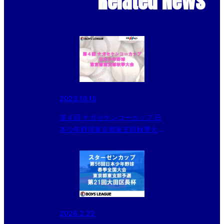
Related News
2023.10.15
第４回 ナガセケンコーカップ 日
本少年野球東京都東支部秋季大会
試合会場変更のお知らせ
2026.2.22