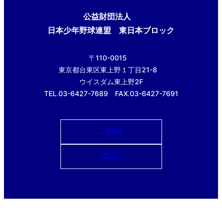
公益財団法人
日本少年野球連盟 東日本ブロック
〒110-0015
東京都台東区東上野１丁目21-8
ウイスダム東上野2F
TEL.03-6427-7689 FAX.03-6427-7691
ご意見箱
使い方