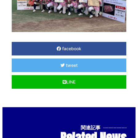
facebook
tweet
LINE
関連記事
--------------