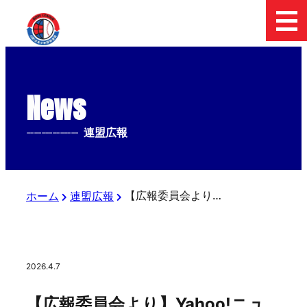
News
--------------
連盟広報
【広報委員会より】Yahoo!ニュース、Full-Countにて、「スターゼンカップ 中学女子の部、小学部決勝戦」の記事が配信されました
ホーム
連盟広報
2026.4.7
【広報委員会より】Yahoo!ニュ