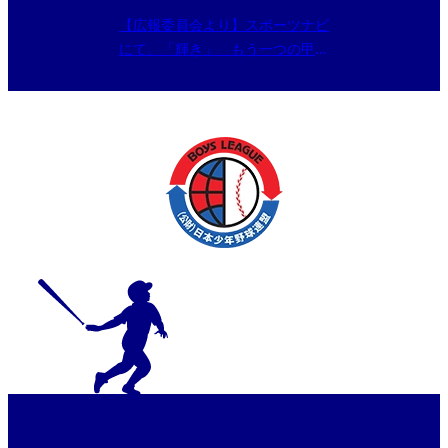
【広報委員会より】スポーツナビ
にて、「輝き」 もう一つの甲子
園〜女子高校野球チーム紹介が配
信開始。第1回「つくば国際大学
高等学校」