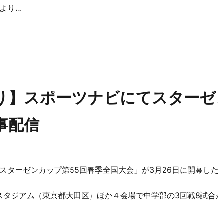
【広報委員会より】スポーツナビにてスターゼンカップ・28日の試合結果を記事配信
り】スポーツナビにてスターゼ
事配信
スターゼンカップ第55回春季全国大会」が3月26日に開幕し
田スタジアム（東京都大田区）ほか４会場で中学部の3回戦8試合