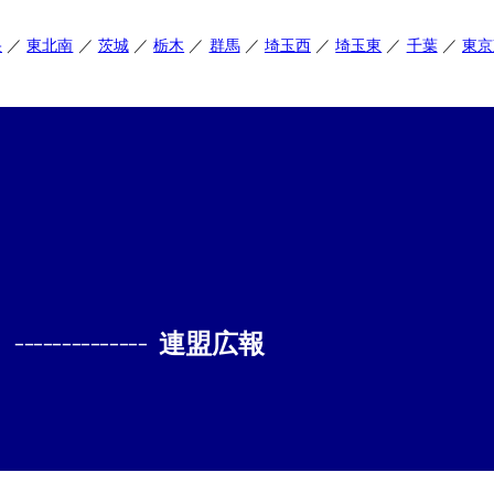
央
東北南
茨城
栃木
群馬
埼玉西
埼玉東
千葉
東京
--------------
連盟広報