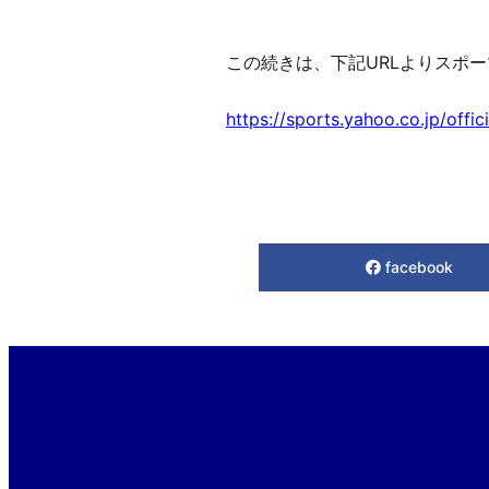
この続きは、下記URLよりスポ
https://sports.yahoo.co.jp/off
facebook