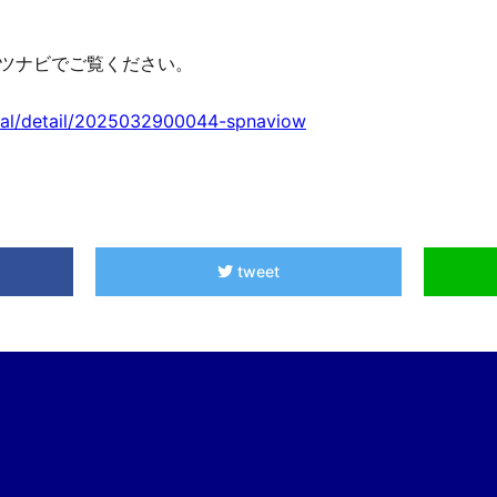
ーツナビでご覧ください。
icial/detail/2025032900044-spnaviow
tweet