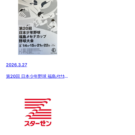
2026.3.27
第20回 日本少年野球 福島ﾒｾﾅｶｯ
ﾌﾟ野球大会