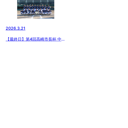
2026.3.21
【最終日】第4回高崎市長杯 中学
生硬式野球大会