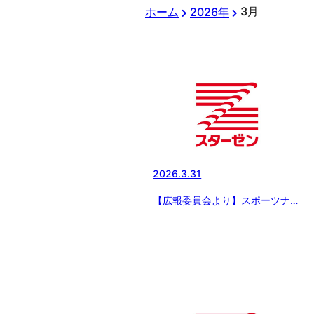
3月
ホーム
2026年
2026.3.31
【広報委員会より】スポーツナビ
にてスターゼンカップの記事配
信 〜決勝は多摩川と湘南の対
戦！「スターゼンカップ 第56
回日本少年野球春季全国大会」
【3月30日の試合結果】