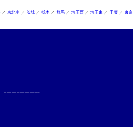
央
東北南
茨城
栃木
群馬
埼玉西
埼玉東
千葉
東京
--------------