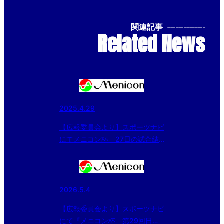
関連記事
--------------
Related News
2025.4.29
【広報委員会より】スポーツナビ
にてメニコン杯 27日の試合結
果を記事配信
2026.5.4
【広報委員会より】スポーツナビ
にて『メニコン杯 第29回日本