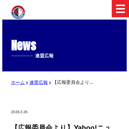
News
--------------
連盟広報
【広報委員会より】Yahoo!ニュース、Full-Countにて、「浦和ボーイズや東日本ガールズの紹介記事」が配信されました
ホーム
連盟広報
2026.3.26
【広報委員会より】Yahoo!ニュ