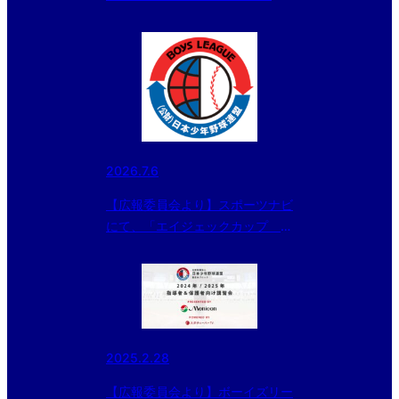
少年野球関東ボーイズリーグ大
会』小学部は埼玉新座ボーイズが
3年ぶりの優勝！の記事が配信さ
れました。
2026.7.6
【広報委員会より】スポーツナビ
にて、「エイジェックカップ 第
57回日本少年野球選手権大会の
組み合わせが決定！」記事を配信
しました
2025.2.28
【広報委員会より】ボーイズリー