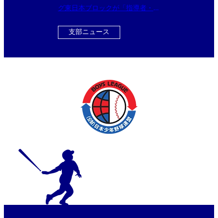
グ東日本ブロックが「指導者・保
護者講習会 presented by メニコ
ン」を開催！
支部ニュース