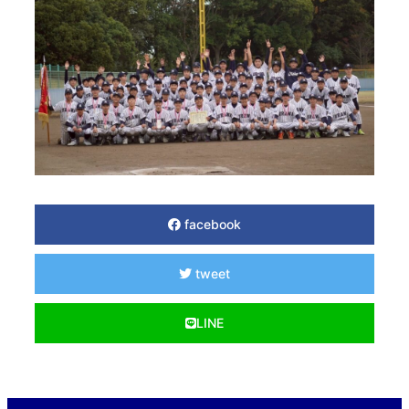
facebook
tweet
LINE