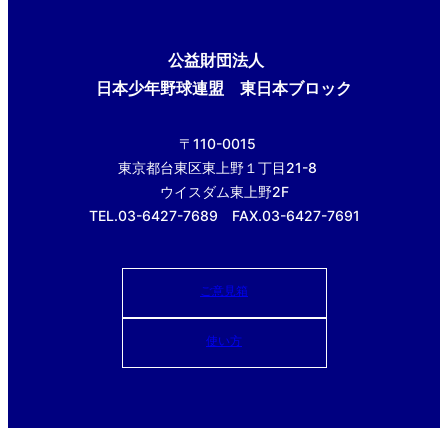
公益財団法人
日本少年野球連盟 東日本ブロック
〒110-0015
東京都台東区東上野１丁目21-8
ウイスダム東上野2F
TEL.03-6427-7689 FAX.03-6427-7691
ご意見箱
使い方