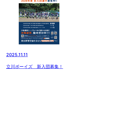
2025.11.11
立川ボーイズ 新入団募集！