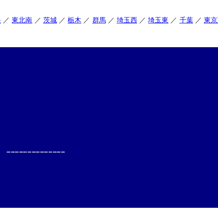
央
東北南
茨城
栃木
群馬
埼玉西
埼玉東
千葉
東京
--------------