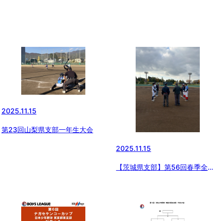
2025.11.15
第23回山梨県支部一年生大会
2025.11.15
【茨城県支部】第56回春季全国
大会茨城県支部予選