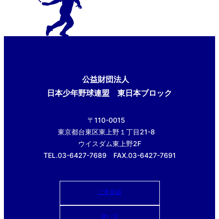
公益財団法人
日本少年野球連盟 東日本ブロック
〒110-0015
東京都台東区東上野１丁目21-8
ウイスダム東上野2F
TEL.03-6427-7689 FAX.03-6427-7691
ご意見箱
使い方