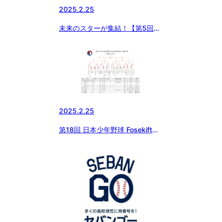
2025.2.25
未来のスターが集結！【第5回大
田区長杯ティーボール大会】開催
2025.2.25
第18回 日本少年野球 Fosekift杯
神奈川1年生大会について