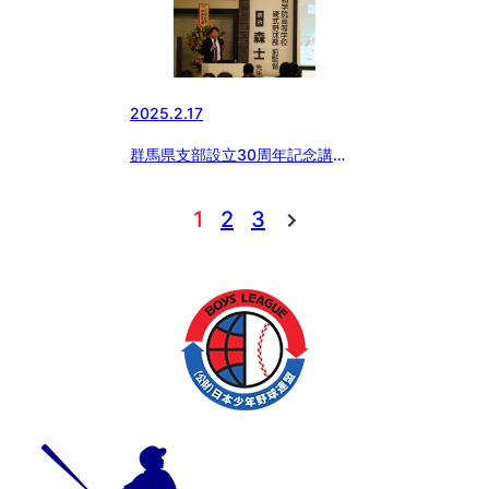
2025.2.17
群馬県支部設立30周年記念講演
会
1
2
3