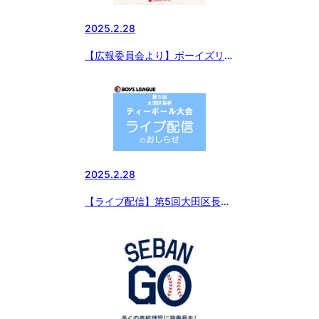
2025.2.28
【広報委員会より】ボーイズリー
グ東日本ブロックが「指導者・保
護者講習会 presented by メニコ
ン」を開催！
2025.2.28
【ライブ配信】第5回大田区長杯
ティーボール大会