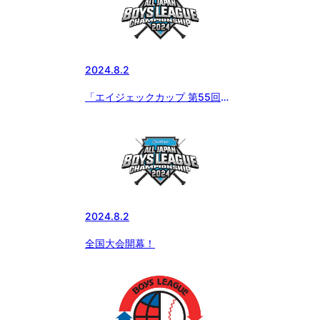
2024.8.2
「エイジェックカップ 第55回日
本少年野球選手権大会」いよいよ
開幕
2024.8.2
全国大会開幕！