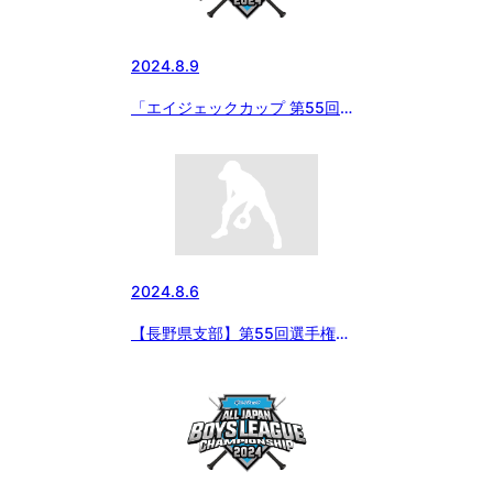
2024.8.9
「エイジェックカップ 第55回日
本少年野球選手権大会」8月7日
の試合結果
2024.8.6
【長野県支部】第55回選手権大
会2024/8/6の結果