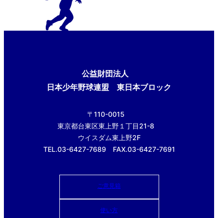
公益財団法人
日本少年野球連盟 東日本ブロック
〒110-0015
東京都台東区東上野１丁目21-8
ウイスダム東上野2F
TEL.03-6427-7689 FAX.03-6427-7691
ご意見箱
使い方