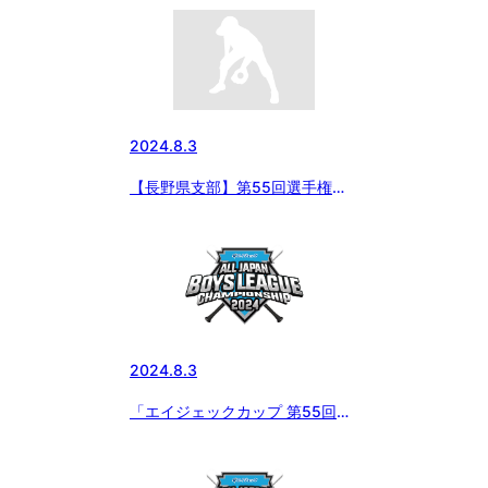
回 選手権大会
2024.8.3
【長野県支部】第55回選手権大
会2024/8/3の松本ボーイズ
2024.8.3
「エイジェックカップ 第55回日
本少年野球選手権大会」8月2日
の試合結果