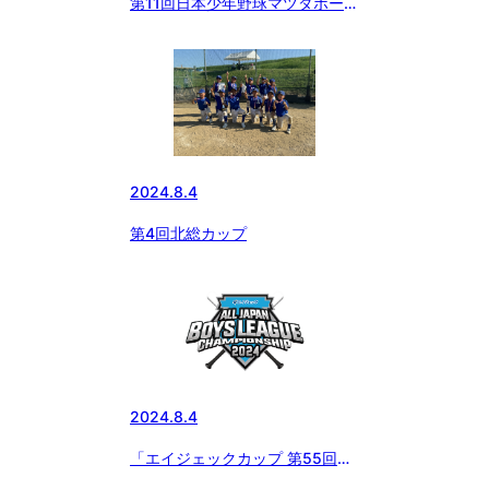
第11回日本少年野球マツダボール
杯岩手大会 結果
2024.8.4
第4回北総カップ
2024.8.4
「エイジェックカップ 第55回日
本少年野球選手権大会」8月2日