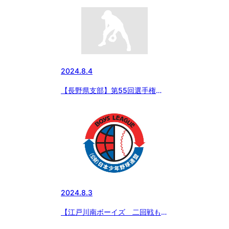
の試合結果
2024.8.4
【長野県支部】第55回選手権大
会2024/8/4の結果
2024.8.3
【江戸川南ボーイズ 二回戦も快
勝！】エイジェックカップ 第55